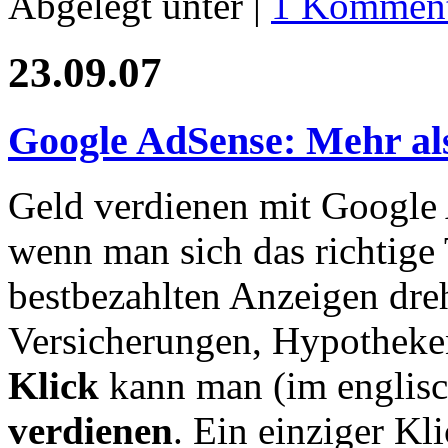
Abgelegt unter |
1 Komment
23.09.07
Google AdSense: Mehr als
Geld verdienen mit Google 
wenn man sich das richtige
bestbezahlten Anzeigen dre
Versicherungen, Hypotheke
Klick
kann man (im englis
verdienen
. Ein einziger K