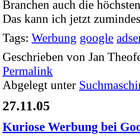
Branchen auch die höchsten 
Das kann ich jetzt zumindest
Tags:
Werbung
google
adse
Geschrieben von Jan Theof
Permalink
Abgelegt unter
Suchmaschi
27.11.05
Kuriose Werbung bei Goo