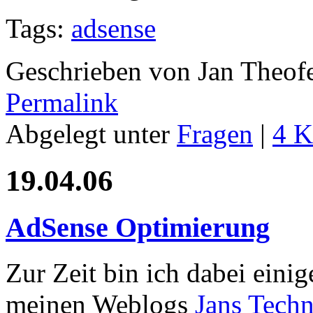
Tags:
adsense
Geschrieben von Jan Theof
Permalink
Abgelegt unter
Fragen
|
4 
19.04.06
AdSense Optimierung
Zur Zeit bin ich dabei eini
meinen Weblogs
Jans Tech