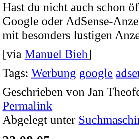
Hast du nicht auch schon ö
Google oder AdSense-Anzei
mit besonders lustigen Anz
[via
Manuel Bieh
]
Tags:
Werbung
google
adse
Geschrieben von Jan Theof
Permalink
Abgelegt unter
Suchmaschi