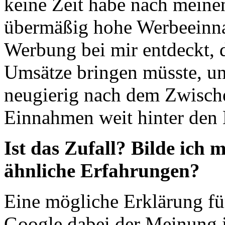
keine Zeit habe nach meine
übermäßig hohe Werbeeinn
Werbung bei mir entdeckt, 
Umsätze bringen müsste, u
neugierig nach dem Zwische
Einnahmen weit hinter den
Ist das Zufall? Bilde ich 
ähnliche Erfahrungen?
Eine mögliche Erklärung für
Google dabei der Meinung i