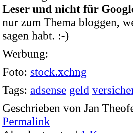
Leser und nicht für Googl
nur zum Thema bloggen, we
sagen habt. :-)
Werbung:
Foto:
stock.xchng
Tags:
adsense
geld
versiche
Geschrieben von Jan Theof
Permalink