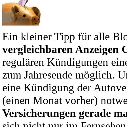
Ein kleiner Tipp für alle Bl
vergleichbaren Anzeigen 
regulären Kündigungen ein
zum Jahresende möglich. Um 
eine Kündigung der Autov
(einen Monat vorher) notw
Versicherungen gerade m
sich nicht nur im Fernsehe