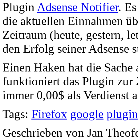
Plugin
Adsense Notifier
. Es
die aktuellen Einnahmen üb
Zeitraum (heute, gestern, le
den Erfolg seiner Adsense s
Einen Haken hat die Sache 
funktioniert das Plugin zur 
immer 0,00$ als Verdienst a
Tags:
Firefox
google
plugin
Geschrieben von Jan Theof