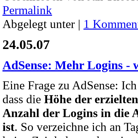
Permalink
Abgelegt unter |
1 Komment
24.05.07
AdSense: Mehr Logins -
Eine Frage zu AdSense: Ic
dass die
Höhe der erzielt
Anzahl der Logins in die
ist
. So verzeichne ich an Ta