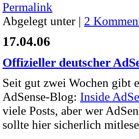
Permalink
Abgelegt unter |
2 Komment
17.04.06
Offizieller deutscher AdS
Seit gut zwei Wochen gibt es
AdSense-Blog:
Inside AdS
viele Posts, aber wer AdSen
sollte hier sicherlich mitles