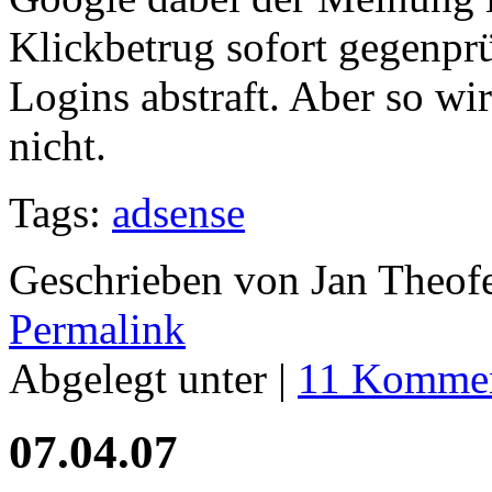
Klickbetrug sofort gegenprü
Logins abstraft. Aber so wi
nicht.
Tags:
adsense
Geschrieben von Jan Theof
Permalink
Abgelegt unter |
11 Kommen
07.04.07