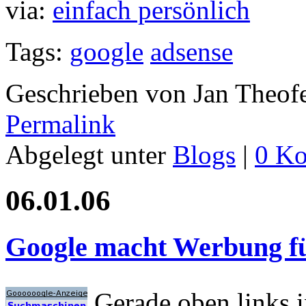
via:
einfach persönlich
Tags:
google
adsense
Geschrieben von Jan Theof
Permalink
Abgelegt unter
Blogs
|
0 K
06.01.06
Google macht Werbung f
Gerade oben links 