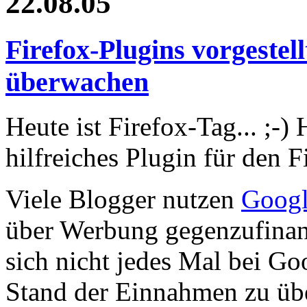
22.08.05
Firefox-Plugins vorgeste
überwachen
Heute ist Firefox-Tag... ;-)
hilfreiches Plugin für den F
Viele Blogger nutzen
Googl
über Werbung gegenzufinan
sich nicht jedes Mal bei G
Stand der Einnahmen zu übe