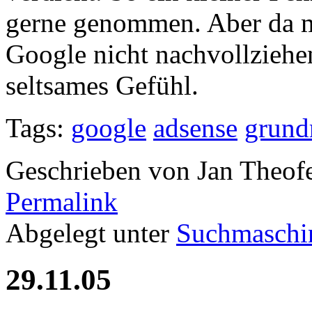
gerne genommen. Aber da m
Google nicht nachvollziehen
seltsames Gefühl.
Tags:
google
adsense
grund
Geschrieben von Jan Theof
Permalink
Abgelegt unter
Suchmaschi
29.11.05