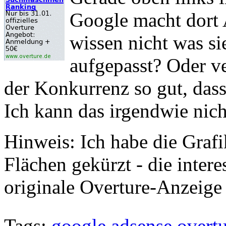
Google macht dort 
wissen nicht was si
aufgepasst? Oder v
der Konkurrenz so gut, dass
Ich kann das irgendwie nich
Hinweis: Ich habe die Grafi
Flächen gekürzt - die inter
originale Overture-Anzeige 
Tags:
google
adsense
overt