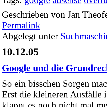
Geschrieben von Jan Theof
Permalink
Abgelegt unter
Suchmaschi
10.12.05
Google und die Grundrec
So ein bisschen Sorgen mac
Erst die kleineren Ausfälle 
klappt es noch nicht mal m