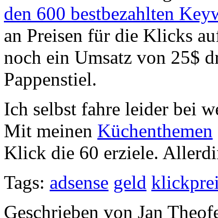
den 600 bestbezahlten Key
an Preisen für die Klicks au
noch ein Umsatz von 25$ dri
Pappenstiel.
Ich selbst fahre leider bei 
Mit meinen
Küchenthemen
Klick die 60 erziele. Allerd
Tags:
adsense
geld
klickpre
Geschrieben von Jan Theof