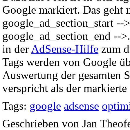
Google markiert. Das geht m
google_ad_section_start -->
google_ad_section_end -->.
in der
AdSense-Hilfe
zum di
Tags werden von Google übr
Auswertung der gesamten S
verspricht als der markiert
Tags:
google
adsense
optim
Geschrieben von Jan Theof