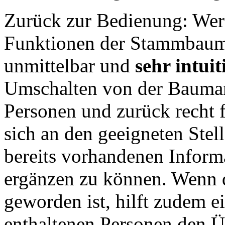
Zurück zur Bedienung: Wer
Funktionen der Stammbauma
unmittelbar und
sehr intui
Umschalten von der Baumans
Personen und zurück recht f
sich an den geeigneten Ste
bereits vorhandenen Informa
ergänzen zu können. Wenn
geworden ist, hilft zudem ei
enthaltenen Personen den Ü