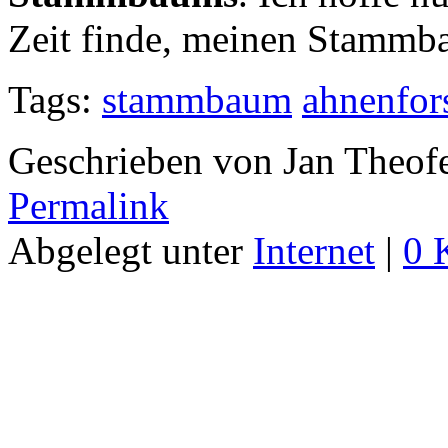
Zeit finde, meinen Stammba
Tags:
stammbaum
ahnenfor
Geschrieben von Jan Theof
Permalink
Abgelegt unter
Internet
|
0 