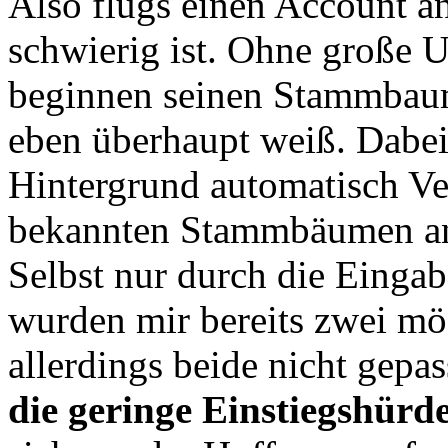
Also flugs einen Account an
schwierig ist. Ohne große 
beginnen seinen Stammbaum
eben überhaupt weiß. Dabei
Hintergrund automatisch Ve
bekannten Stammbäumen and
Selbst nur durch die Einga
wurden mir bereits zwei mög
allerdings beide nicht gepa
die geringe Einstiegshürd