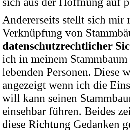
sich aus der Hoffnung auf p
Andererseits stellt sich mir
Verknüpfung von Stammbä
datenschutzrechtlicher Si
ich in meinem Stammbaum j
lebenden Personen. Diese w
angezeigt wenn ich die Eins
will kann seinen Stammbaum
einsehbar führen. Beides ze
diese Richtung Gedanken g