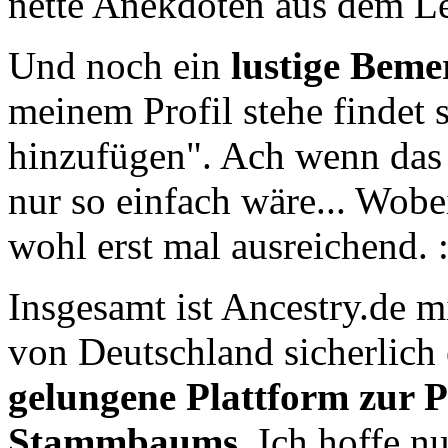
nette Anekdoten aus dem Le
Und noch ein
lustige Bem
meinem Profil stehe findet 
hinzufügen". Ach wenn das
nur so einfach wäre... Wob
wohl erst mal ausreichend. :
Insgesamt ist Ancestry.de m
von Deutschland sicherlich
gelungene Plattform zur P
Stammbaums
. Ich hoffe n