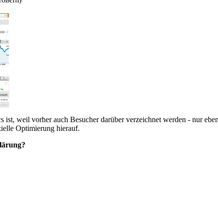
cs ist, weil vorher auch Besucher darüber verzeichnet werden - nur ebe
ielle Optimierung hierauf.
lärung?