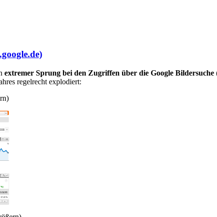
.google.de)
in
extremer Sprung bei den Zugriffen über die Google Bildersuche
hres regelrecht explodiert:
rn)
rößern)