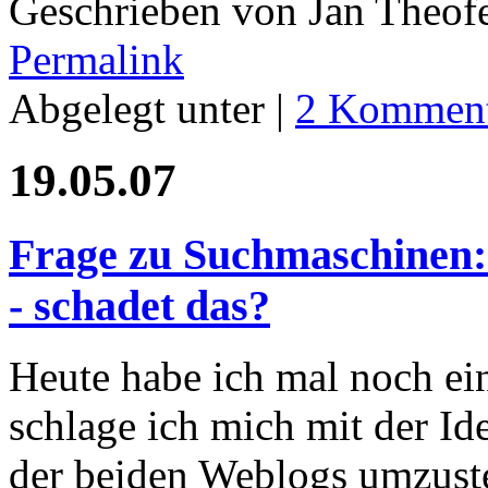
Geschrieben von Jan Theof
Permalink
Abgelegt unter |
2 Komment
19.05.07
Frage zu Suchmaschinen:
- schadet das?
Heute habe ich mal noch ei
schlage ich mich mit der Id
der beiden Weblogs umzustel