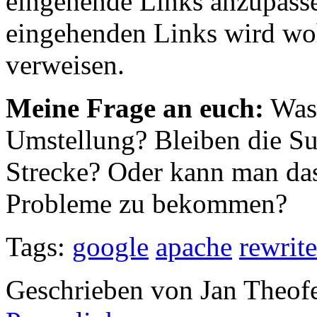
eingehende Links anzupasse
eingehenden Links wird wohl
verweisen.
Meine Frage an euch:
Was 
Umstellung? Bleiben die Su
Strecke? Oder kann man das
Probleme zu bekommen?
Tags:
google
apache
rewrite
Geschrieben von Jan Theof