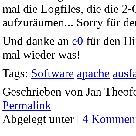
mal die Logfiles, die die 2
aufzuräumen... Sorry für de
Und danke an
e0
für den Hi
mal wieder was!
Tags:
Software
apache
ausfa
Geschrieben von Jan Theof
Permalink
Abgelegt unter |
4 Komment