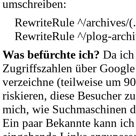
umschreiben:
RewriteRule ^/archives/(
RewriteRule ^/plog-archi
Was befürchte ich?
Da ich
Zugriffszahlen über Googl
verzeichne (teilweise um 90
riskieren, diese Besucher zu
mich, wie Suchmaschinen d
Ein paar Bekannte kann ich