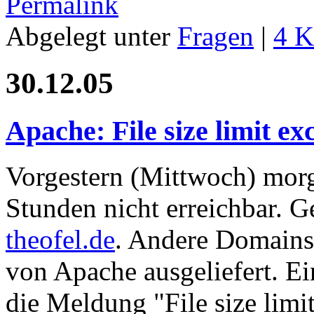
Permalink
Abgelegt unter
Fragen
|
4 
30.12.05
Apache: File size limit e
Vorgestern (Mittwoch) morg
Stunden nicht erreichbar.
theofel.de
. Andere Domains
von Apache ausgeliefert. Ei
die Meldung "File size limi