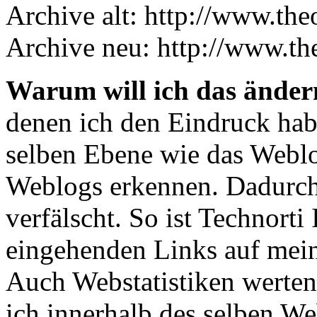
Archive alt: http://www.the
Archive neu: http://www.the
Warum will ich das änder
denen ich den Eindruck habe
selben Ebene wie das Weblog
Weblogs erkennen. Dadurch 
verfälscht. So ist Technorti
eingehenden Links auf mein
Auch Webstatistiken werten 
ich innerhalb des selben We