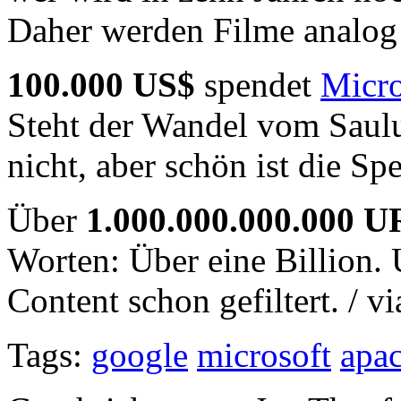
Daher werden Filme analog a
100.000 US$
spendet
Micro
Steht der Wandel vom Saul
nicht, aber schön ist die S
Über
1.000.000.000.000 U
Worten: Über eine Billion. 
Content schon gefiltert. / v
Tags:
google
microsoft
apa