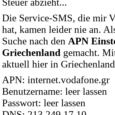
Steuer abzieht...
Die Service-SMS, die mir 
hat, kamen leider nie an. Al
Suche nach den
APN Einste
Griechenland
gemacht. Mi
aktuell hier in Griechenland
APN: internet.vodafone.gr
Benutzername: leer lassen
Passwort: leer lassen
DNS: 213.249.17.10