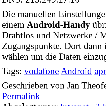
Die manuellen Einstellungen
einem
Android-Handy
übri
Drahtlos und Netzwerke / M
Zugangspunkte. Dort dann
wählen um die Daten einzu
Tags:
vodafone
Android
ap
Geschrieben von Jan Theof
Permalink