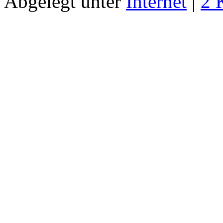
Abgelegt unter
Internet
|
2 