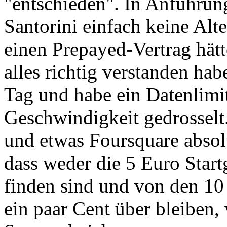
"entschieden". In Anführung
Santorini einfach keine Alter
einen Prepayed-Vertrag hä
alles richtig verstanden hab
Tag und habe ein Datenlim
Geschwindigkeit gedrosselt.
und etwas Foursquare absolut
dass weder die 5 Euro Star
finden sind und von den 10
ein paar Cent über bleiben,