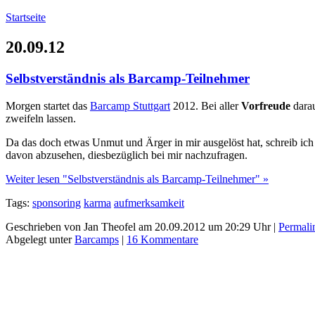
Startseite
20.09.12
Selbstverständnis als Barcamp-Teilnehmer
Morgen startet das
Barcamp Stuttgart
2012. Bei aller
Vorfreude
darau
zweifeln lassen.
Da das doch etwas Unmut und Ärger in mir ausgelöst hat, schreib ich
davon abzusehen, diesbezüglich bei mir nachzufragen.
Weiter lesen "Selbstverständnis als Barcamp-Teilnehmer" »
Tags:
sponsoring
karma
aufmerksamkeit
Geschrieben von Jan Theofel am 20.09.2012 um 20:29 Uhr |
Permali
Abgelegt unter
Barcamps
|
16 Kommentare