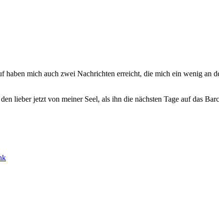
f haben mich auch zwei Nachrichten erreicht, die mich ein wenig an 
 den lieber jetzt von meiner Seel, als ihn die nächsten Tage auf das B
nk