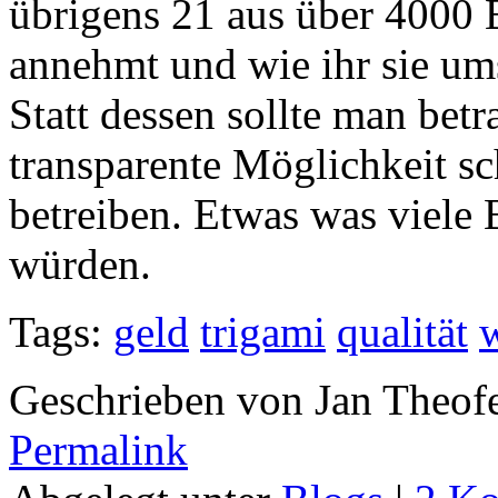
übrigens 21 aus über 4000 
annehmt und wie ihr sie umse
Statt dessen sollte man betr
transparente Möglichkeit sc
betreiben. Etwas was viele 
würden.
Tags:
geld
trigami
qualität
Geschrieben von Jan Theof
Permalink