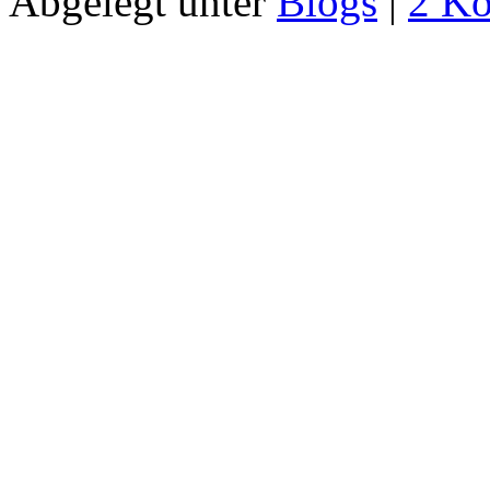
Abgelegt unter
Blogs
|
2 K