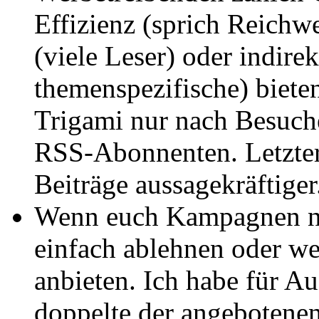
Effizienz (sprich Reichwe
(viele Leser) oder indire
themenspezifische) bieten
Trigami nur nach Besuche
RSS-Abonnenten. Letzte
Beiträge aussagekräftiger
Wenn euch Kampagnen nic
einfach ablehnen oder we
anbieten. Ich habe für Au
doppelte der angebotene