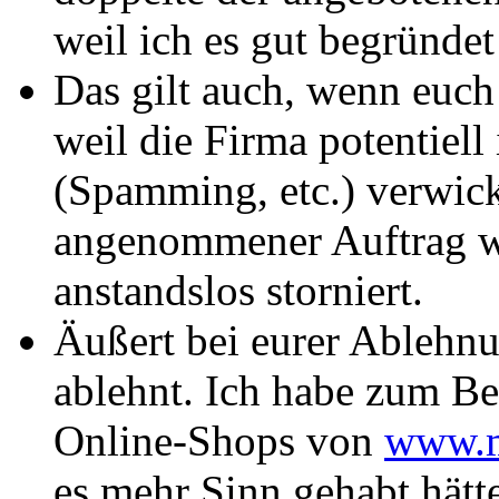
weil ich es gut begründet
Das gilt auch, wenn euch
weil die Firma potentiell
(Spamming, etc.) verwicke
angenommener Auftrag w
anstandslos storniert.
Äußert bei eurer Ablehnu
ablehnt. Ich habe zum Be
Online-Shops von
www.m
es mehr Sinn gehabt hätte,