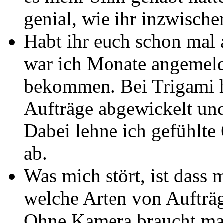
genial, wie ihr inzwisch
Habt ihr euch schon mal 
war ich Monate angemeld
bekommen. Bei Trigami ha
Aufträge abgewickelt und
Dabei lehne ich gefühlte
ab.
Was mich stört, ist dass 
welche Arten von Aufträ
Ohne Kamera braucht ma