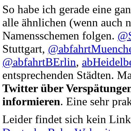
So habe ich gerade eine gan
alle ähnlichen (wenn auch n
Namensschemen folgen.
@S
Stuttgart,
@abfahrtMuench
@abfahrtBErlin
,
abHeidelb
entsprechenden Städten. Ma
Twitter über Verspätung
informieren
. Eine sehr pra
Leider findet sich kein Lin