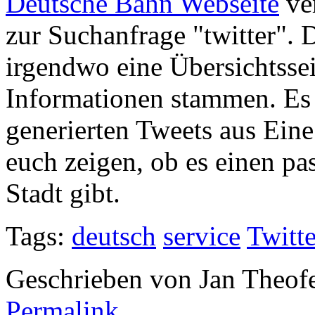
Deutsche Bahn Webseite
ver
zur Suchanfrage "twitter". D
irgendwo eine Übersichtssei
Informationen stammen. Es 
generierten Tweets aus Eine
euch zeigen, ob es einen pa
Stadt gibt.
Tags:
deutsch
service
Twitte
Geschrieben von Jan Theof
Permalink