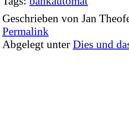
Tags:
bankautomat
Geschrieben von Jan Theof
Permalink
Abgelegt unter
Dies und da