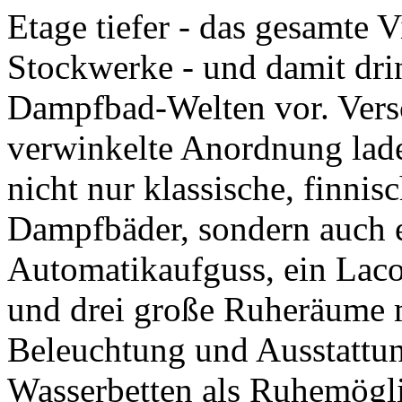
Etage tiefer - das gesamte V
Stockwerke - und damit dri
Dampfbad-Welten vor. Vers
verwinkelte Anordnung lad
nicht nur klassische, finni
Dampfbäder, sondern auch 
Automatikaufguss, ein Lac
und drei große Ruheräume m
Beleuchtung und Ausstattun
Wasserbetten als Ruhemögli