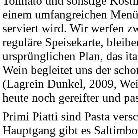
Tonnato und sonstige Köstli
einem umfangreichen Menü, 
serviert wird. Wir werfen z
reguläre Speisekarte, bleib
ursprünglichen Plan, das ita
Wein begleitet uns der scho
(Lagrein Dunkel, 2009, Wei
heute noch gereifter und pas
Primi Piatti sind Pasta ver
Hauptgang gibt es Saltimbo