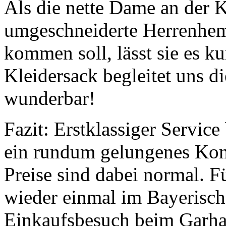
Als die nette Dame an der K
umgeschneiderte Herrenhem
kommen soll, lässt sie es k
Kleidersack begleitet uns d
wunderbar!
Fazit: Erstklassiger Servic
ein rundum gelungenes Kon
Preise sind dabei normal. F
wieder einmal im Bayerische
Einkaufsbesuch beim Garham