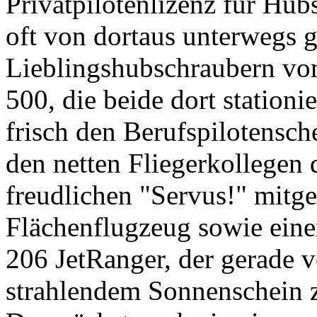
Privatpilotenlizenz für Hub
oft von dortaus unterwegs 
Lieblingshubschraubern v
500, die beide dort stationie
frisch den Berufspilotensche
den netten Fliegerkollegen 
freudlichen "Servus!" mitge
Flächenflugzeug sowie ein
206 JetRanger, der gerade 
strahlendem Sonnenschein 