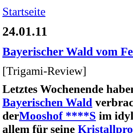
Startseite
24.01.11
Bayerischer Wald vom Fe
[Trigami-Review]
Letztes Wochenende haben
Bayerischen Wald
verbrac
der
Mooshof ****S
im idyl
allem für seine
Kristallpr