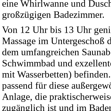
eine Whirlwanne und Dusch
großzügigen Badezimmer.
Von 12 Uhr bis 13 Uhr geni
Massage im Untergeschoß d
dem umfangreichen Saunabe
Schwimmbad und exzellente
mit Wasserbetten) befinden.
passend für diese außergew
Anlage, die praktischerweis
zugänglich ist und im Badem