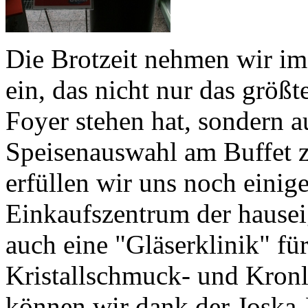
Die Brotzeit nehmen wir im
ein, das nicht nur das größ
Foyer stehen hat, sondern a
Speisenauswahl am Buffet zu
erfüllen wir uns noch eini
Einkaufszentrum der hausei
auch eine "Gläserklinik" fü
Kristallschmuck- und Kronl
können wir dank der Joska