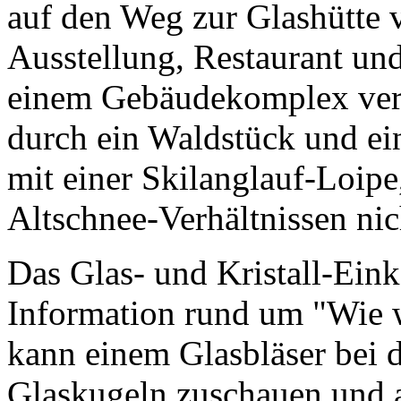
auf den Weg zur Glashütte
Ausstellung, Restaurant un
einem Gebäudekomplex vere
durch ein Waldstück und ein
mit einer Skilanglauf-Loipe,
Altschnee-Verhältnissen nic
Das Glas- und Kristall-Eink
Information rund um "Wie w
kann einem Glasbläser bei 
Glaskugeln zuschauen und a