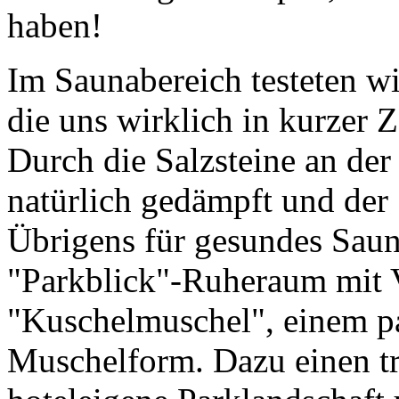
haben!
Im Saunabereich testeten wi
die uns wirklich in kurzer 
Durch die Salzsteine an der
natürlich gedämpft und der S
Übrigens für gesundes Sau
"Parkblick"-Ruheraum mit V
"Kuschelmuschel", einem p
Muschelform. Dazu einen tr