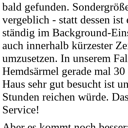
bald gefunden. Sondergrö
vergeblich - statt dessen i
ständig im Background-Ei
auch innerhalb kürzester Ze
umzusetzen. In unserem Fal
Hemdsärmel gerade mal 30 
Haus sehr gut besucht ist un
Stunden reichen würde. Das
Service!
Aber es kommt noch besser: