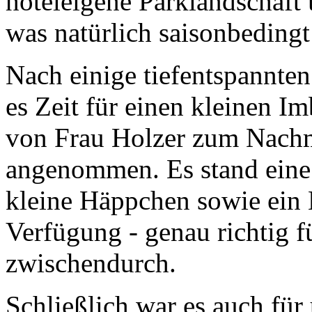
hoteleigene Parklandschaf
was natürlich saisonbedingt
Nach einige tiefentspannte
es Zeit für einen kleinen I
von Frau Holzer zum Nachmi
angenommen. Es stand eine 
kleine Häppchen sowie ein 
Verfügung - genau richtig 
zwischendurch.
Schließlich war es auch für 