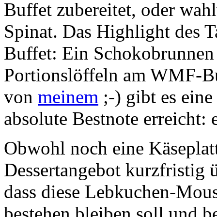
Buffet zubereitet, oder wah
Spinat. Das Highlight des T
Buffet: Ein Schokobrunnen
Portionslöffeln am WMF-Buf
von
meinem
;-) gibt es ei
absolute Bestnote erreicht: 
Obwohl noch eine Käseplatte
Dessertangebot kurzfristig 
dass diese Lebkuchen-Mous
bestehen bleiben soll und b