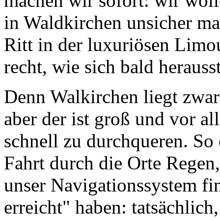
machen wir sofort: wir wo
in Waldkirchen unsicher ma
Ritt in der luxuriösen Limou
recht, wie sich bald herausst
Denn Walkirchen liegt zwar
aber der ist groß und vor a
schnell zu durchqueren. So 
Fahrt durch die Orte Regen
unser Navigationssystem fin
erreicht" haben: tatsächlich