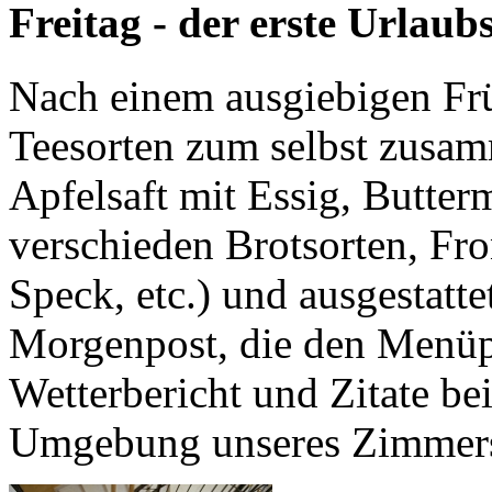
Freitag - der erste Urlaub
Nach einem ausgiebigen Frü
Teesorten zum selbst zusam
Apfelsaft mit Essig, Butter
verschieden Brotsorten, Fr
Speck, etc.) und ausgestatt
Morgenpost, die den Menüp
Wetterbericht und Zitate be
Umgebung unseres Zimmer