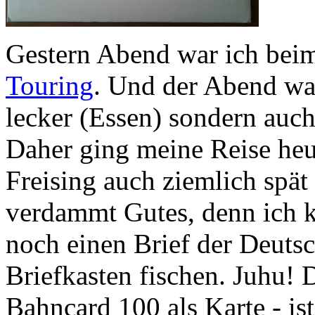
Gestern Abend war ich be
Touring
. Und der Abend war
lecker (Essen) sondern auch
Daher ging meine Reise he
Freising auch ziemlich spät
verdammt Gutes, denn ich k
noch einen Brief der Deut
Briefkasten fischen. Juhu! 
Bahncard 100 als Karte - i