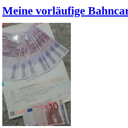
Meine vorläufige Bahnca