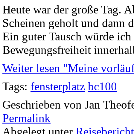
Heute war der große Tag. A
Scheinen geholt und dann d
Ein guter Tausch würde ich 
Bewegungsfreiheit innerhal
Weiter lesen "Meine vorläu
Tags:
fensterplatz
bc100
Geschrieben von Jan Theof
Permalink
Abgelegt unter
Reiseberich