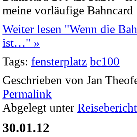
meine vorläufige Bahncard 
Weiter lesen "Wenn die Ba
ist…" »
Tags:
fensterplatz
bc100
Geschrieben von Jan Theof
Permalink
Abgelegt unter
Reiseberich
30.01.12