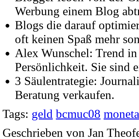
Werbung einem Blog abtr
Blogs die darauf optimie
oft keinen Spaß mehr son
Alex Wunschel: Trend in
Persönlichkeit. Sie sind 
3 Säulentrategie: Journal
Beratung verkaufen.
Tags:
geld
bcmuc08
moneta
Geschrieben von Jan Theof