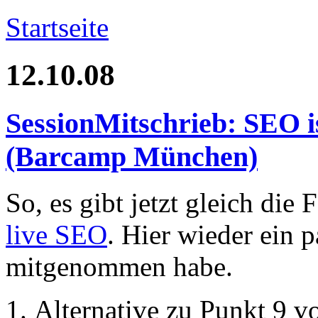
Startseite
12.10.08
SessionMitschrieb: SEO is
(Barcamp München)
So, es gibt jetzt gleich die
live SEO
. Hier wieder ein p
mitgenommen habe.
Alternative zu Punkt 9 v