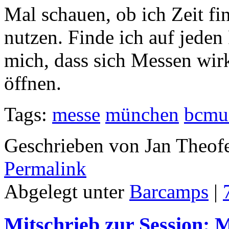
Mal schauen, ob ich Zeit f
nutzen. Finde ich auf jeden
mich, dass sich Messen wirk
öffnen.
Tags:
messe
münchen
bcmu
Geschrieben von Jan Theof
Permalink
Abgelegt unter
Barcamps
|
Mitschrieb zur Session: 