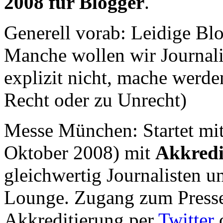
2008 für Blogger
.
Generell vorab: Leidige Blo
Manche wollen wir Journal
explizit nicht, mache werd
Recht oder zu Unrecht)
Messe München: Startet mi
Oktober 2008) mit
Akkredi
gleichwertig Journalisten u
Lounge. Zugang zum Presseb
Akkreditierung per
Twitter