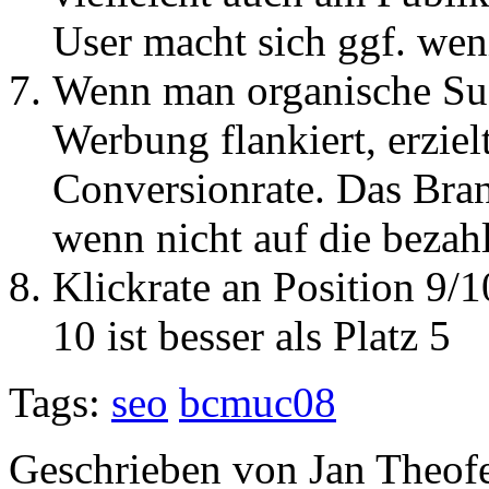
User macht sich ggf. we
Wenn man organische Suc
Werbung flankiert, erzie
Conversionrate. Das Bran
wenn nicht auf die bezah
Klickrate an Position 9/1
10 ist besser als Platz 5
Tags:
seo
bcmuc08
Geschrieben von Jan Theof