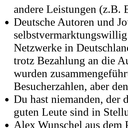
andere Leistungen (z.B. 
Deutsche Autoren und Jou
selbstvermarktungswillig
Netzwerke in Deutschland
trotz Bezahlung an die A
wurden zusammengeführt,
Besucherzahlen, aber d
Du hast niemanden, der 
guten Leute sind in Stell
Alex Wunschel aus dem P