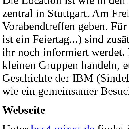
Die Location ist wie in den 
zentral in Stuttgart. Am Fre
Vorabendtreffen geben. Für 
ist ein Feiertag...) sind zus
ihr noch informiert werdet.
kleinen Gruppen handeln, 
Geschichte der IBM (Sindelf
wie ein gemeinsamer Besuc
Webseite
Unter
bcs4.mixxt.de
findet 