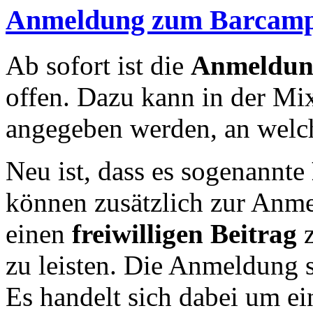
Anmeldung zum Barcamp S
Ab sofort ist die
Anmeldung
offen. Dazu kann in der M
angegeben werden, an welc
Neu ist, dass es sogenannte
können zusätzlich zur Anm
einen
freiwilligen Beitrag
z
zu leisten. Die Anmeldung se
Es handelt sich dabei um ei