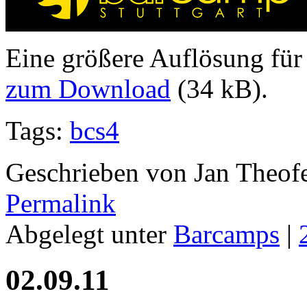
Eine größere Auflösung für 
zum Download
(34 kB).
Tags:
bcs4
Geschrieben von Jan Theof
Permalink
Abgelegt unter
Barcamps
|
02.09.11