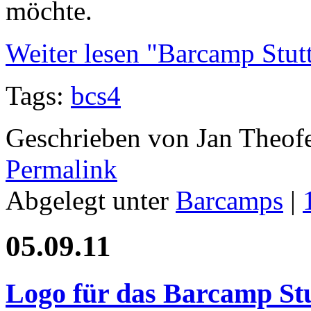
möchte.
Weiter lesen "Barcamp Stut
Tags:
bcs4
Geschrieben von Jan Theof
Permalink
Abgelegt unter
Barcamps
|
05.09.11
Logo für das Barcamp Stu