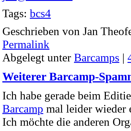
Tags:
bcs4
Geschrieben von Jan Theof
Permalink
Abgelegt unter
Barcamps
|
Weiterer Barcamp-Spamm
Ich habe gerade beim Editi
Barcamp
mal leider wieder
Ich möchte die anderen Org