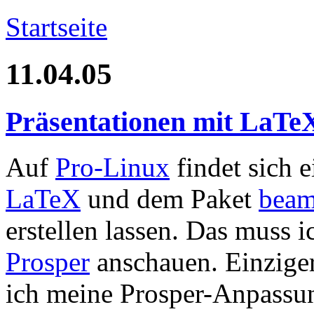
Startseite
11.04.05
Präsentationen mit LaT
Auf
Pro-Linux
findet sich 
LaTeX
und dem Paket
beam
erstellen lassen. Das muss i
Prosper
anschauen. Einziger
ich meine Prosper-Anpass