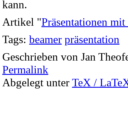
kann.
Artikel "
Präsentationen m
Tags:
beamer
präsentation
Geschrieben von Jan Theof
Permalink
Abgelegt unter
TeX / LaTe