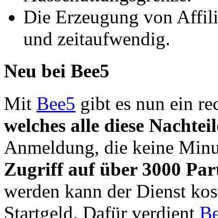
Die Erzeugung von Affili
und zeitaufwendig.
Neu bei Bee5
Mit
Bee5
gibt es nun ein re
welches alle diese Nachteil
Anmeldung, die keine Minut
Zugriff auf über 3000 P
werden kann der Dienst kost
Startgeld. Dafür verdient
B