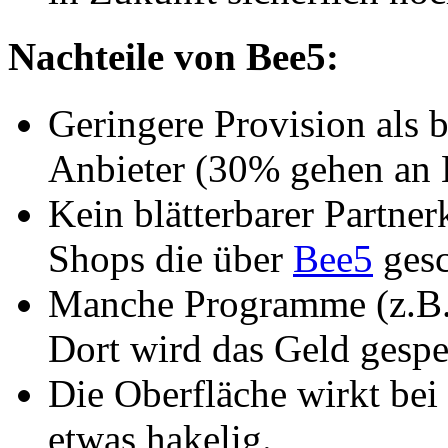
Nachteile von Bee5:
Geringere Provision als 
Anbieter (30% gehen an 
Kein blätterbarer Partne
Shops die über
Bee5
gesc
Manche Programme (z.B.
Dort wird das Geld gespe
Die Oberfläche wirkt bei
etwas hakelig.