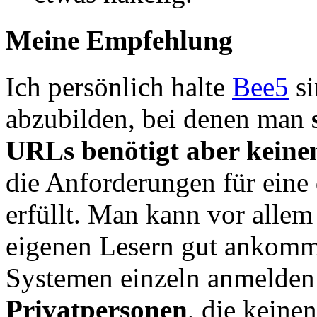
Meine Empfehlung
Ich persönlich halte
Bee5
si
abzubilden, bei denen man
URLs benötigt aber keine
die Anforderungen für eine 
erfüllt. Man kann vor allem
eigenen Lesern gut ankomm
Systemen einzeln anmelde
Privatpersonen
, die keine