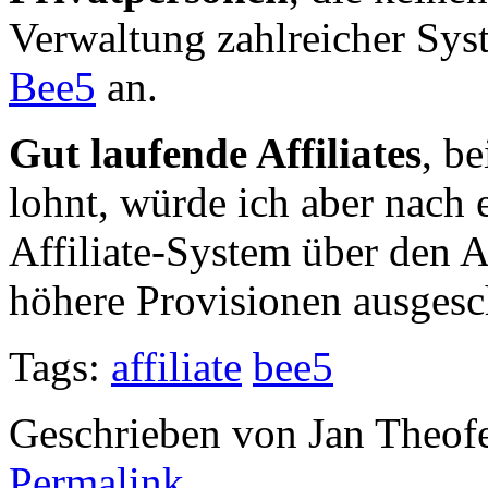
Verwaltung zahlreicher Syst
Bee5
an.
Gut laufende Affiliates
, b
lohnt, würde ich aber nach e
Affiliate-System über den A
höhere Provisionen ausgesc
Tags:
affiliate
bee5
Geschrieben von Jan Theof
Permalink