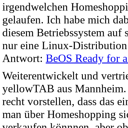
irgendwelchen Homeshoppi
gelaufen. Ich habe mich dab
diesem Betriebssystem auf s
nur eine Linux-Distribution
Antwort:
BeOS Ready for a
Weiterentwickelt und vertri
yellowTAB aus Mannheim. A
recht vorstellen, dass das e
man über Homeshopping si
verkaufen könnnen, aber ob