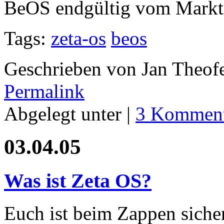
BeOS endgültig vom Markt
Tags:
zeta-os
beos
Geschrieben von Jan Theof
Permalink
Abgelegt unter |
3 Komment
03.04.05
Was ist Zeta OS?
Euch ist beim Zappen siche