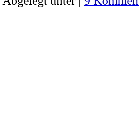
Abgelegt unter |
9 Komment