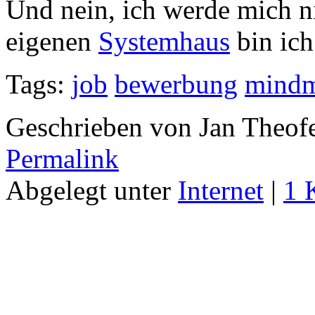
Und nein, ich werde mich 
eigenen
Systemhaus
bin ich
Tags:
job
bewerbung
mind
Geschrieben von Jan Theof
Permalink
Abgelegt unter
Internet
|
1 