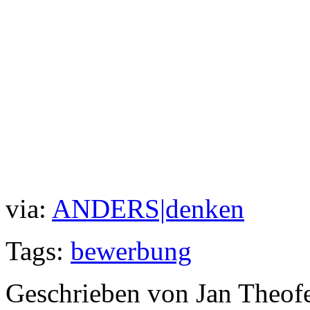
via:
ANDERS|denken
Tags:
bewerbung
Geschrieben von Jan Theof