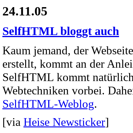
24.11.05
SelfHTML bloggt auch
Kaum jemand, der Webseit
erstellt, kommt an der Anle
SelfHTML kommt natürlich
Webtechniken vorbei. Daher
SelfHTML-Weblog
.
[via
Heise Newsticker
]