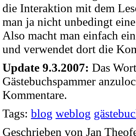
die Interaktion mit dem Les
man ja nicht unbedingt eine 
Also macht man einfach ei
und verwendet dort die Kom
Update 9.3.2007:
Das Wort
Gästebuchspammer anzulocke
Kommentare.
Tags:
blog
weblog
gästebu
Geschrieben von Jan Theof