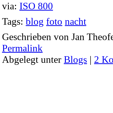
via:
ISO 800
Tags:
blog
foto
nacht
Geschrieben von Jan Theof
Permalink
Abgelegt unter
Blogs
|
2 K