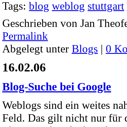
Tags:
blog
weblog
stuttgart
Geschrieben von Jan Theof
Permalink
Abgelegt unter
Blogs
|
0 K
16.02.06
Blog-Suche bei Google
Weblogs sind ein weites na
Feld. Das gilt nicht nur fü