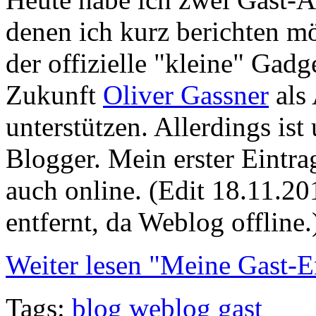
denen ich kurz berichten m
der offizielle "kleine" Gadg
Zukunft
Oliver Gassner
als
unterstützen. Allerdings ist
Blogger. Mein erster Eintr
auch online. (Edit 18.11.2
entfernt, da Weblog offline.
Weiter lesen "Meine Gast-
Tags:
blog
weblog
gast