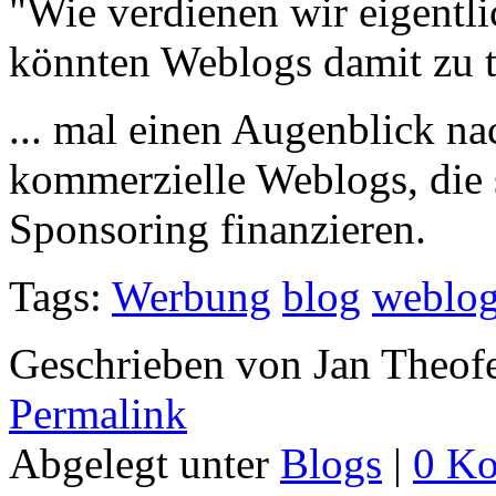
"Wie verdienen wir eigentl
könnten Weblogs damit zu 
... mal einen Augenblick nac
kommerzielle Weblogs, die 
Sponsoring finanzieren.
Tags:
Werbung
blog
weblo
Geschrieben von Jan Theof
Permalink
Abgelegt unter
Blogs
|
0 K