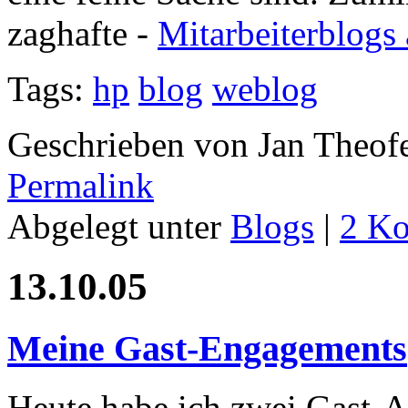
zaghafte -
Mitarbeiterblogs
Tags:
hp
blog
weblog
Geschrieben von Jan Theof
Permalink
Abgelegt unter
Blogs
|
2 K
13.10.05
Meine Gast-Engagements
Heute habe ich zwei Gast