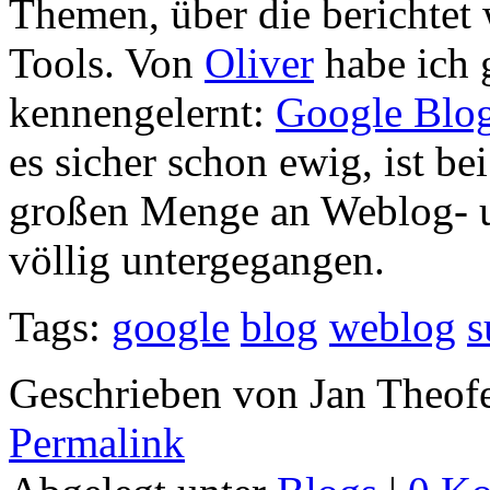
Themen, über die berichtet 
Tools. Von
Oliver
habe ich 
kennengelernt:
Google Blo
es sicher schon ewig, ist be
großen Menge an Weblog- 
völlig untergegangen.
Tags:
google
blog
weblog
s
Geschrieben von Jan Theof
Permalink