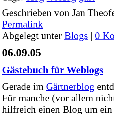
Geschrieben von Jan Theof
Permalink
Abgelegt unter
Blogs
|
0 K
06.09.05
Gästebuch für Weblogs
Gerade im
Gärtnerblog
entd
Für manche (vor allem nicht
hilfreich einen Blog um ein