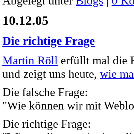
Abgelegt unter
Blogs
|
0 K
10.12.05
Die richtige Frage
Martin Röll
erfüllt mal die 
und zeigt uns heute,
wie man
Die falsche Frage:
"Wie können wir mit Weblo
Die richtige Frage: