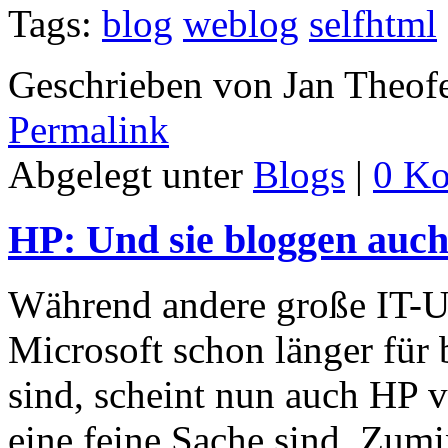
Tags:
blog
weblog
selfhtml
Geschrieben von Jan Theof
Permalink
Abgelegt unter
Blogs
|
0 K
HP: Und sie bloggen auc
Während andere große IT-
Microsoft schon länger für
sind, scheint nun auch HP 
eine feine Sache sind. Zumi