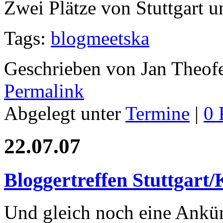
Zwei Plätze von Stuttgart u
Tags:
blogmeetska
Geschrieben von Jan Theof
Permalink
Abgelegt unter
Termine
|
0 
22.07.07
Bloggertreffen Stuttgart
Und gleich noch eine Ankün