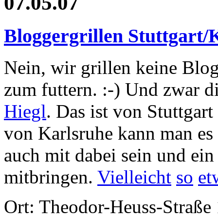
07.05.07
Bloggergrillen Stuttgart/
Nein, wir grillen keine Blog
zum futtern. :-) Und zwar 
Hiegl
. Das ist von Stuttgar
von Karlsruhe kann man es 
auch mit dabei sein und ein
mitbringen.
Vielleicht
so
et
Ort: Theodor-Heuss-Straße 