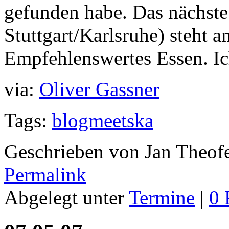
gefunden habe. Das nächst
Stuttgart/Karlsruhe) steht 
Empfehlenswertes Essen. Ich
via:
Oliver Gassner
Tags:
blogmeetska
Geschrieben von Jan Theof
Permalink
Abgelegt unter
Termine
|
0 