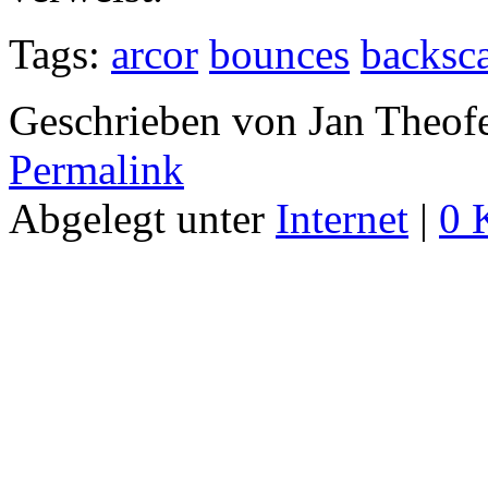
Tags:
arcor
bounces
backsca
Geschrieben von Jan Theof
Permalink
Abgelegt unter
Internet
|
0 