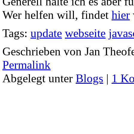
Generell halte ich es aber f
Wer helfen will, findet
hier
Tags:
update
webseite
javas
Geschrieben von Jan Theof
Permalink
Abgelegt unter
Blogs
|
1 K