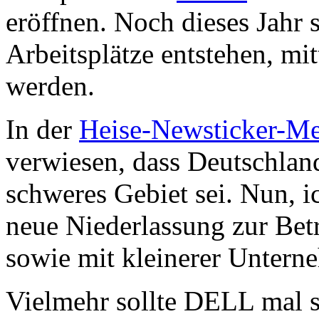
eröffnen. Noch dieses Jahr 
Arbeitsplätze entstehen, mitt
werden.
In der
Heise-Newsticker-M
verwiesen, dass Deutschla
schweres Gebiet sei. Nun, i
neue Niederlassung zur Bet
sowie mit kleinerer Untern
Vielmehr sollte DELL mal s