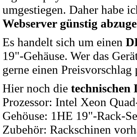
umgestiegen. Daher habe i
Webserver günstig abzug
Es handelt sich um einen
D
19"-Gehäuse. Wer das Gerä
gerne einen Preisvorschlag
Hier noch die
technischen 
Prozessor: Intel Xeon Qua
Gehöuse: 1HE 19"-Rack-Se
Zubehör: Rackschinen vorh