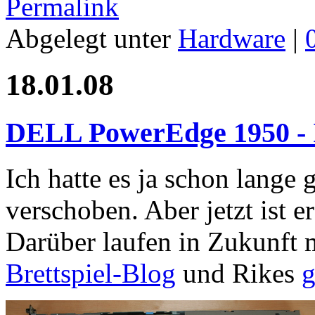
Permalink
Abgelegt unter
Hardware
|
18.01.08
DELL PowerEdge 1950 - I
Ich hatte es ja schon lange
verschoben. Aber jetzt ist e
Darüber laufen in Zukunft 
Brettspiel-Blog
und Rikes
g