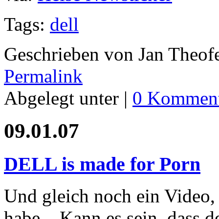
Tags:
dell
Geschrieben von Jan Theof
Permalink
Abgelegt unter |
0 Komment
09.01.07
DELL is made for Porn
Und gleich noch ein Video,
habe... Kann es sein, dass d