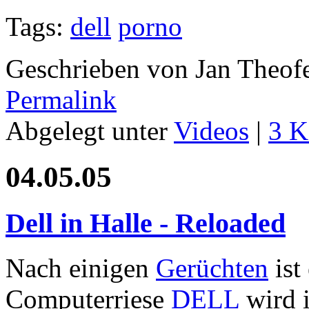
Tags:
dell
porno
Geschrieben von Jan Theof
Permalink
Abgelegt unter
Videos
|
3 K
04.05.05
Dell in Halle - Reloaded
Nach einigen
Gerüchten
ist
Computerriese
DELL
wird 