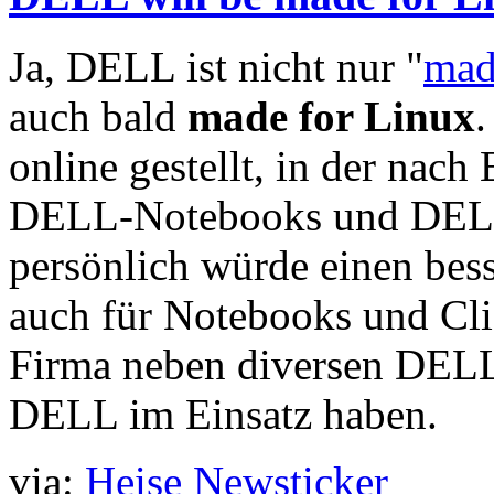
Ja, DELL ist nicht nur "
mad
auch bald
made for Linux
online gestellt, in der nac
DELL-Notebooks und DELL-C
persönlich würde einen be
auch für Notebooks und Clie
Firma neben diversen DELL
DELL im Einsatz haben.
via:
Heise Newsticker