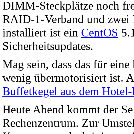
DIMM-Steckplätze noch fre
RAID-1-Verband und zwei H
installiert ist ein
CentOS
5.1
Sicherheitsupdates.
Mag sein, dass das für eine 
wenig übermotorisiert ist. A
Buffetkegel aus dem Hote
Heute Abend kommt der Ser
Rechenzentrum. Zur Umstell