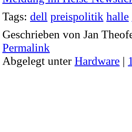
Tags:
dell
preispolitik
halle
Geschrieben von Jan Theof
Permalink
Abgelegt unter
Hardware
|