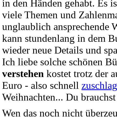
in den Händen gehabt. Es i
viele Themen und Zahlenma
unglaublich ansprechende W
kann stundenlang in dem 
wieder neue Details und sp
Ich liebe solche schönen B
verstehen
kostet trotz der 
Euro - also schnell
zuschla
Weihnachten... Du brauchst
Wen das noch nicht überzeu