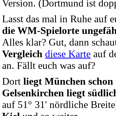
Version. (Dortmund ist dopp
Lasst das mal in Ruhe auf 
die WM-Spielorte ungefä
Alles klar? Gut, dann schau
Vergleich
diese Karte
auf d
an. Fällt euch was auf?
Dort
liegt München schon f
Gelsenkirchen liegt südl
auf 51° 31' nördliche Breite