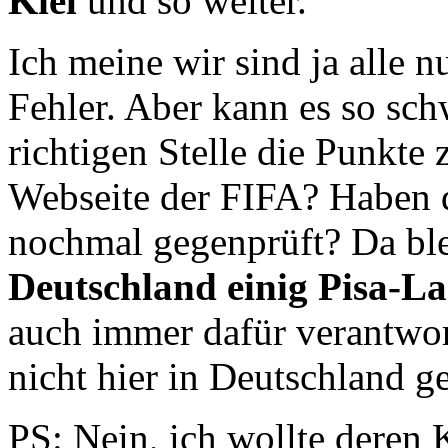
Kiel
und so weiter.
Ich meine wir sind ja alle 
Fehler. Aber kann es so schw
richtigen Stelle die Punkte 
Webseite der FIFA? Haben d
nochmal gegenprüft? Da ble
Deutschland einig Pisa-L
auch immer dafür verantwortl
nicht hier in Deutschland g
PS: Nein, ich wollte deren 