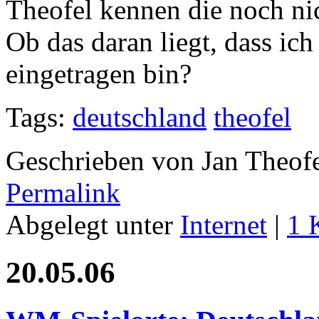
Theofel kennen die noch nic
Ob das daran liegt, dass ic
eingetragen bin?
Tags:
deutschland
theofel
Geschrieben von Jan Theof
Permalink
Abgelegt unter
Internet
|
1 
20.05.06