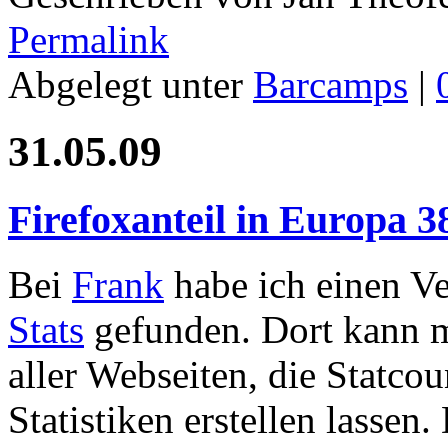
Permalink
Abgelegt unter
Barcamps
|
31.05.09
Firefoxanteil in Europa 
Bei
Frank
habe ich einen V
Stats
gefunden. Dort kann m
aller Webseiten, die Statco
Statistiken erstellen lassen