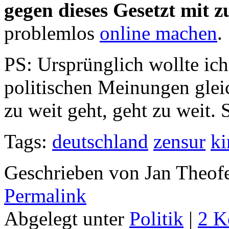
gegen dieses Gesetzt mit 
problemlos
online machen
.
PS: Ursprünglich wollte ich
politischen Meinungen glei
zu weit geht, geht zu weit. 
Tags:
deutschland
zensur
ki
Geschrieben von Jan Theof
Permalink
Abgelegt unter
Politik
|
2 K