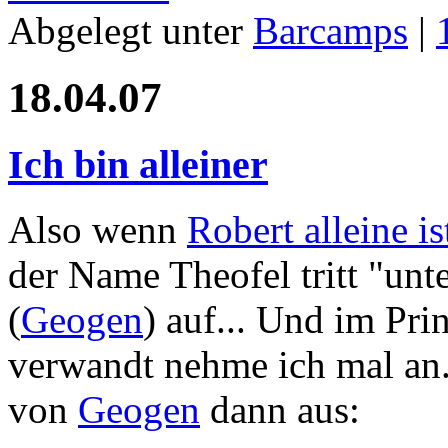
Abgelegt unter
Barcamps
|
18.04.07
Ich bin alleiner
Also wenn
Robert alleine is
der Name Theofel tritt "unt
(
Geogen
) auf... Und im Pri
verwandt nehme ich mal an..
von
Geogen
dann aus: