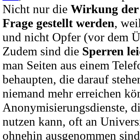
Nicht nur die
Wirkung der
Frage gestellt werden
, wei
und nicht Opfer (vor dem Ü
Zudem sind die
Sperren le
man Seiten aus einem Telef
behaupten, die darauf ste
niemand mehr erreichen kö
Anonymisierungsdienste, di
nutzen kann, oft an Univers
ohnehin ausgenommen sind