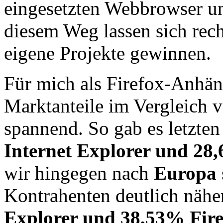
eingesetzten Webbrowser un
diesem Weg lassen sich rech
eigene Projekte gewinnen.
Für mich als Firefox-Anhäng
Marktanteile im Vergleich v
spannend. So gab es letzte
Internet Explorer und 28
wir hingegen nach
Europa
Kontrahenten deutlich näh
Explorer und 38,53% Fire