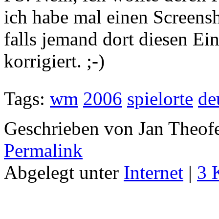
ich habe mal einen Screensh
falls jemand dort diesen Ein
korrigiert. ;-)
Tags:
wm
2006
spielorte
de
Geschrieben von Jan Theof
Permalink
Abgelegt unter
Internet
|
3 