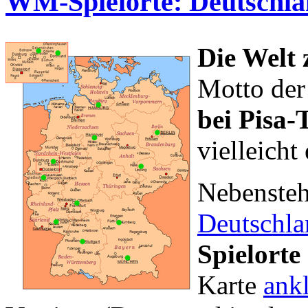
WM-Spielorte: Deutschla
Die Welt 
Motto de
bei Pisa-
vielleicht
Nebensteh
Deutschla
Spielort
Karte
ankl