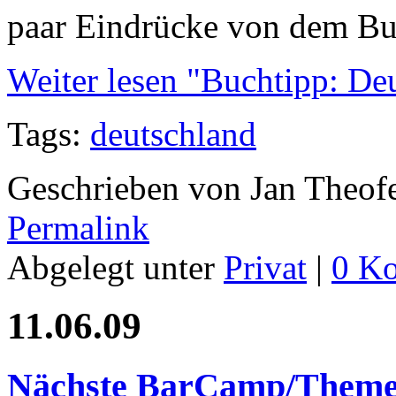
paar Eindrücke von dem Bu
Weiter lesen "Buchtipp: De
Tags:
deutschland
Geschrieben von Jan Theof
Permalink
Abgelegt unter
Privat
|
0 K
11.06.09
Nächste BarCamp/Them