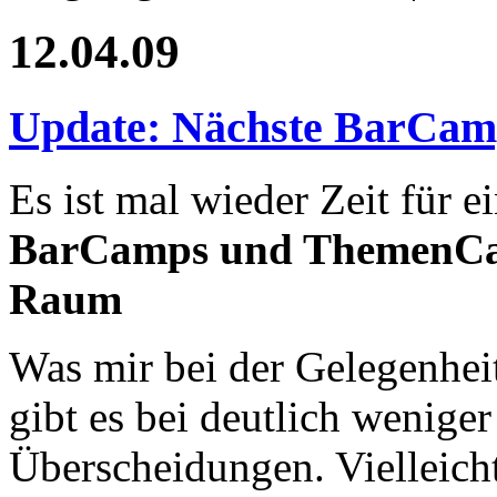
12.04.09
Update: Nächste BarC
Es ist mal wieder Zeit für e
BarCamps und ThemenCam
Raum
Was mir bei der Gelegenheit 
gibt es bei deutlich wenige
Überscheidungen. Vielleich