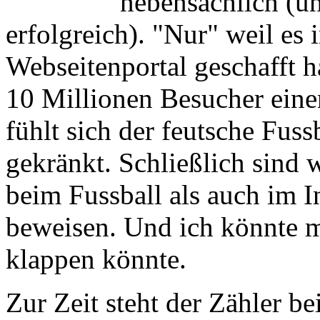
nebensächlich (u
erfolgreich). "Nur" weil es 
Webseitenportal geschafft 
10 Millionen Besucher eine
fühlt sich der feutsche Fuss
gekränkt. Schließlich sind
beim Fussball als auch im In
beweisen. Und ich könnte mi
klappen könnte.
Zur Zeit steht der Zähler b