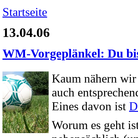
Startseite
13.04.06
WM-Vorgeplänkel: Du bis
Kaum nähern wir 
auch entsprechend
Eines davon ist
D
Worum es geht is