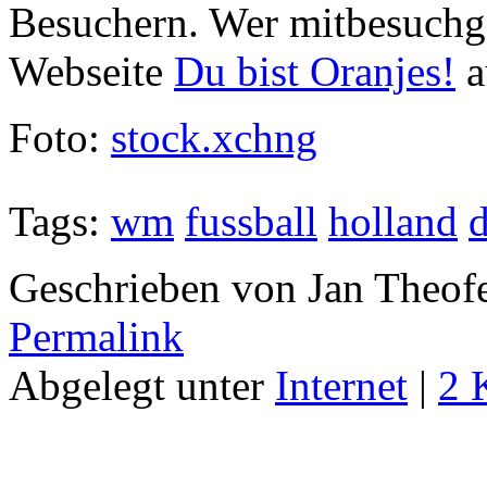
Besuchern. Wer mitbesuchge
Webseite
Du bist Oranjes!
a
Foto:
stock.xchng
Tags:
wm
fussball
holland
d
Geschrieben von Jan Theof
Permalink
Abgelegt unter
Internet
|
2 