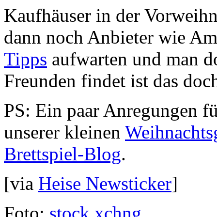
Kaufhäuser in der Vorweihn
dann noch Anbieter wie A
Tipps
aufwarten und man do
Freunden findet ist das doch
PS: Ein paar Anregungen fü
unserer kleinen
Weihnachts
Brettspiel-Blog
.
[via
Heise Newsticker
]
Foto:
stock.xchng