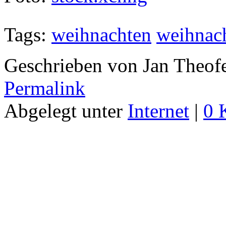
Tags:
weihnachten
weihnac
Geschrieben von Jan Theof
Permalink
Abgelegt unter
Internet
|
0 