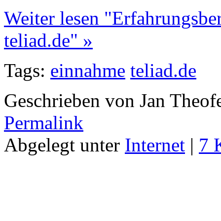
Weiter lesen "Erfahrungsbe
teliad.de" »
Tags:
einnahme
teliad.de
Geschrieben von Jan Theof
Permalink
Abgelegt unter
Internet
|
7 