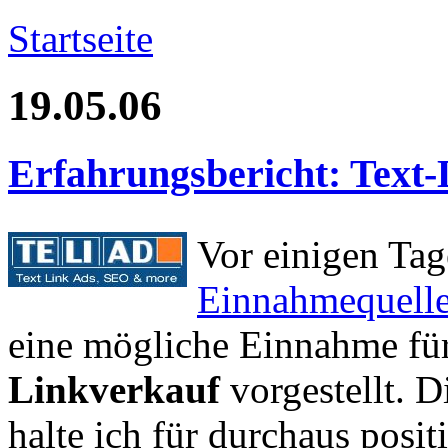
Startseite
19.05.06
Erfahrungsbericht: Text-L
Vor einigen Ta
Einnahmequelle
eine mögliche Einnahme fü
Linkverkauf
vorgestellt. 
halte ich für durchaus posit