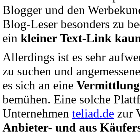
Blogger und den Werbekunde
Blog-Leser besonders zu be
ein
kleiner Text-Link kau
Allerdings ist es sehr aufwe
zu suchen und angemessene P
es sich an eine
Vermittlung
bemühen. Eine solche Plattfo
Unternehmen
teliad.de
zur 
Anbieter- und aus Käufers