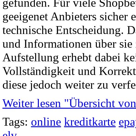
gefunden. Für viele Shopbet
geeigenet Anbieters sicher 
technische Entscheidung. D
und Informationen über sie
Aufstellung erhebt dabei k
Vollständigkeit und Korrek
diese jedoch weiter zu verfe
Weiter lesen "Übersicht vo
Tags:
online
kreditkarte
epa
elv