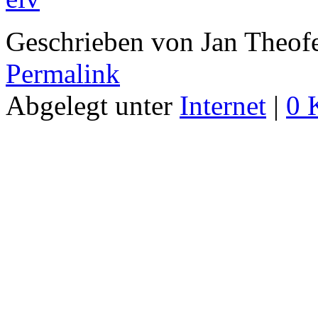
Geschrieben von Jan Theof
Permalink
Abgelegt unter
Internet
|
0 