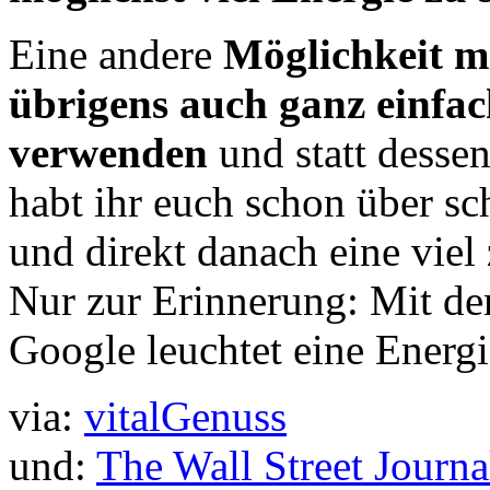
Eine andere
Möglichkeit mi
übrigens auch ganz einfa
verwenden
und statt dessen
habt ihr euch schon über sc
und direkt danach eine viel
Nur zur Erinnerung: Mit de
Google leuchtet eine Energ
via:
vitalGenuss
und:
The Wall Street Journa