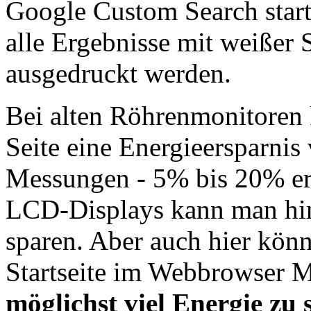
Google Custom Search startet
alle Ergebnisse mit weißer 
ausgedruckt werden.
Bei alten Röhrenmonitoren 
Seite eine Energieersparni
Messungen - 5% bis 20% er
LCD-Displays kann man hin
sparen. Aber auch hier könn
Startseite im Webbrowser 
möglichst viel Energie zu 