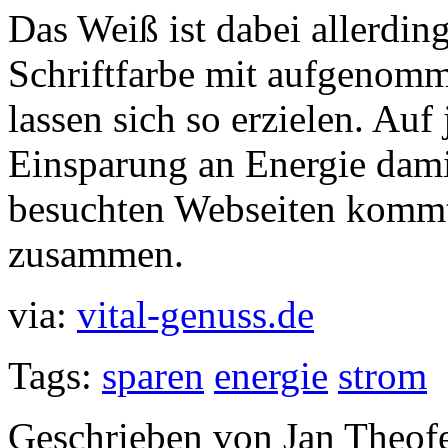
Das Weiß ist dabei allerding
Schriftfarbe mit aufgenom
lassen sich so erzielen. Auf
Einsparung an Energie dami
besuchten Webseiten kommt
zusammen.
via:
vital-genuss.de
Tags:
sparen
energie
strom
Geschrieben von Jan Theof