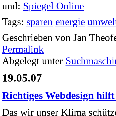
und:
Spiegel Online
Tags:
sparen
energie
umwelt
Geschrieben von Jan Theof
Permalink
Abgelegt unter
Suchmaschi
19.05.07
Richtiges Webdesign hilf
Das wir unser Klima schütz