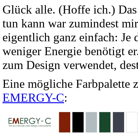
Glück alle. (Hoffe ich.) D
tun kann war zumindest mir 
eigentlich ganz einfach: Je 
weniger Energie benötigt e
zum Design verwendet, dest
Eine mögliche Farbpalette 
EMERGY-C
: