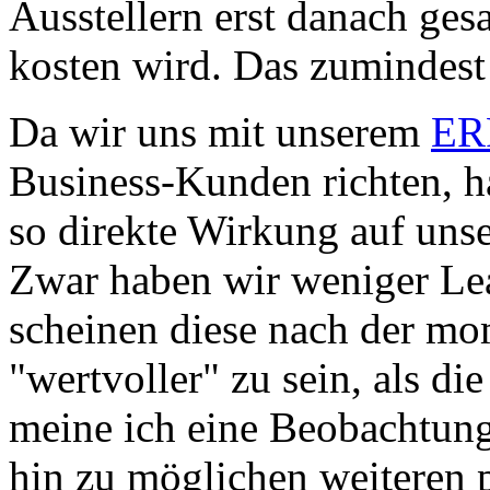
Ausstellern erst danach gesag
kosten wird. Das zumindest 
Da wir uns mit unserem
ER
Business-Kunden richten, hat
so direkte Wirkung auf uns
Zwar haben wir weniger Lead
scheinen diese nach der m
"wertvoller" zu sein, als di
meine ich eine Beobachtun
hin zu möglichen weiteren p