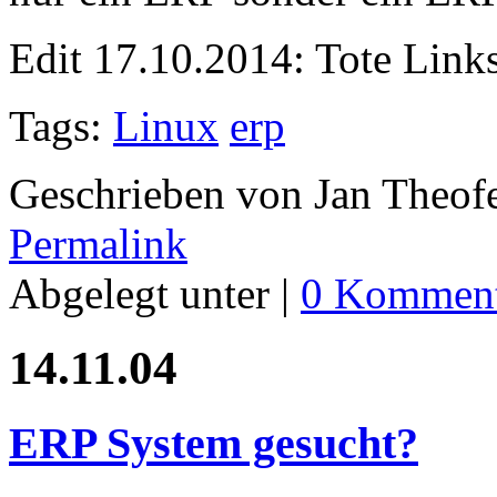
Edit 17.10.2014: Tote Links
Tags:
Linux
erp
Geschrieben von Jan Theof
Permalink
Abgelegt unter |
0 Komment
14.11.04
ERP System gesucht?