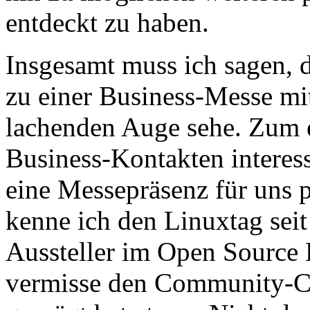
entdeckt zu haben.
Insgesamt muss ich sagen, d
zu einer Business-Messe m
lachenden Auge sehe. Zum e
Business-Kontakten interess
eine Messepräsenz für uns p
kenne ich den Linuxtag sei
Aussteller im Open Source 
vermisse den Community-Ch