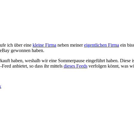
ufe ich über eine
kleine Firma
neben meiner
eigentlichen Firma
ein bis
er eBay gewonnen haben.
rkauft haben, weshalb wir eine Sommerpause eingeführt haben. Diese i
Feed anbietet, so dass ihr mittels
dieses Feeds
verfolgen könnt, was wir
k