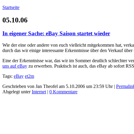
Startseite
05.10.06
In eigener Sache: eBay Saison startet wieder
Wie der eine oder andere von euch vielleicht mitgekommen hat, verka
durch das wir einige interessante Erkenntnisse über den Verkauf üb
Eine der Erkenntnisse war, das wir im Sommer deutlich schlechter ve
uns auf eBay
zu erwerben. Praktisch ist auch, das eBay ab sofort RSS-
Tags:
eBay
et2m
Geschrieben von Jan Theofel am 5.10.2006 um 23:59 Uhr |
Permalin
Abgelegt unter
Internet
|
0 Kommentare