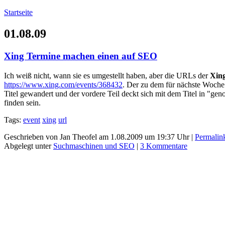
Startseite
01.08.09
Xing Termine machen einen auf SEO
Ich weiß nicht, wann sie es umgestellt haben, aber die URLs der
Xing
https://www.xing.com/events/368432
. Der zu dem für nächste Woche 
Titel gewandert und der vordere Teil deckt sich mit dem Titel in "ge
finden sein.
Tags:
event
xing
url
Geschrieben von Jan Theofel am 1.08.2009 um 19:37 Uhr |
Permalin
Abgelegt unter
Suchmaschinen und SEO
|
3 Kommentare