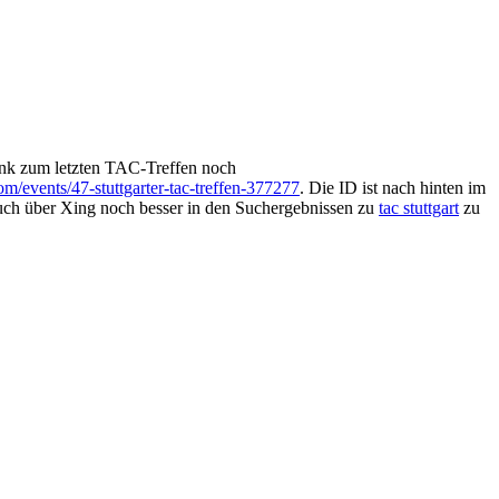
ink zum letzten TAC-Treffen noch
m/events/47-stuttgarter-tac-treffen-377277
. Die ID ist nach hinten im
ch über Xing noch besser in den Suchergebnissen zu
tac stuttgart
zu