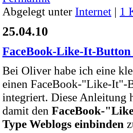
Abgelegt unter
Internet
|
1 
25.04.10
FaceBook-Like-It-Button
Bei Oliver habe ich eine kl
einen FaceBook-"Like-It"-B
integriert. Diese Anleitung
damit den
FaceBook-"Like
Type Weblogs einbinden
z