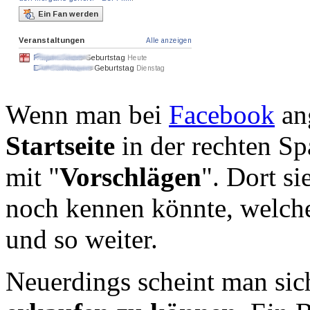
Wenn man bei
Facebook
ang
Startseite
in der rechten Sp
mit "
Vorschlägen
". Dort s
noch kennen könnte, welch
und so weiter.
Neuerdings scheint man sic