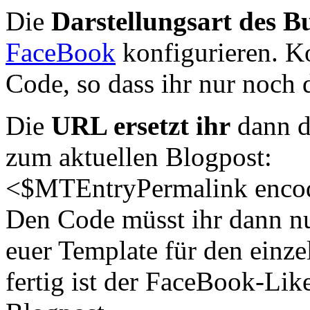
Die
Darstellungsart des B
FaceBook
konfigurieren. Ko
Code, so dass ihr nur noch
Die
URL ersetzt ihr
dann d
zum aktuellen Blogpost:
<$MTEntryPermalink enco
Den Code müsst ihr dann nu
euer Template für den einz
fertig ist der FaceBook-Lik