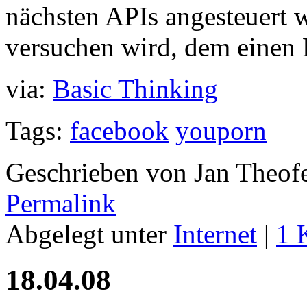
nächsten APIs angesteuert
versuchen wird, dem einen 
via:
Basic Thinking
Tags:
facebook
youporn
Geschrieben von Jan Theof
Permalink
Abgelegt unter
Internet
|
1 
18.04.08