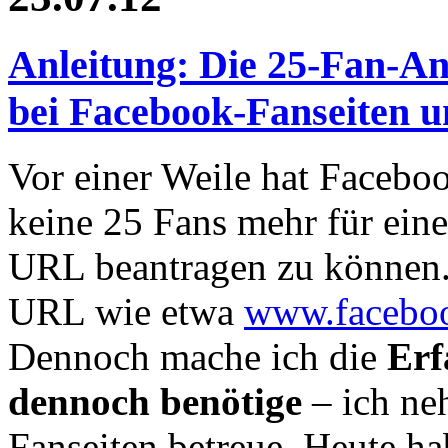
Anleitung: Die 25-Fan-A
bei Facebook-Fanseiten 
Vor einer Weile hat Facebo
keine 25 Fans mehr für eine
URL beantragen zu können.
URL wie etwa
www.faceboo
Dennoch mache ich die
Erf
dennoch benötige
– ich neh
Fanseiten betreue. Heute hab