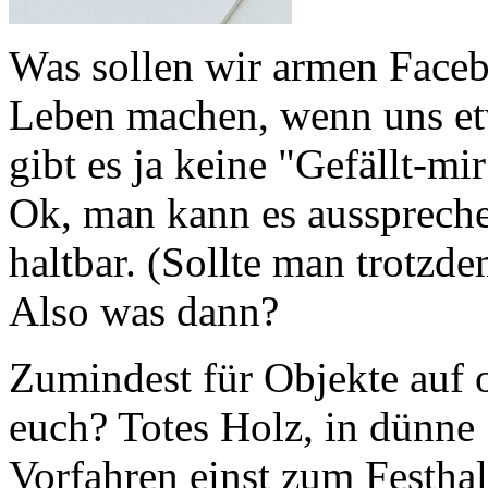
Was sollen wir armen Faceb
Leben machen, wenn uns et
gibt es ja keine "Gefällt-m
Ok, man kann es aussprechen
haltbar. (Sollte man trotzd
Also was dann?
Zumindest für Objekte auf o
euch? Totes Holz, in dünne 
Vorfahren einst zum Festha