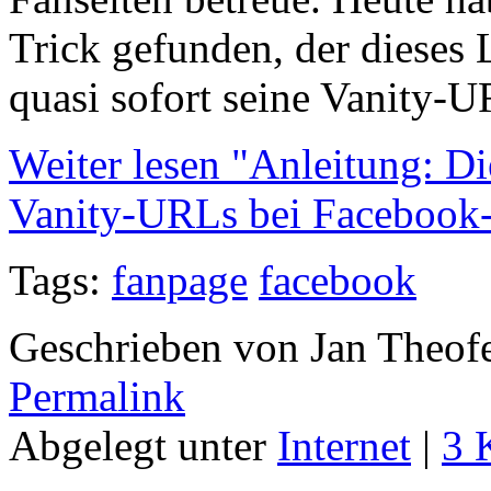
Trick gefunden, der diese
quasi sofort seine Vanity
Weiter lesen "Anleitung: D
Vanity-URLs bei Facebook
Tags:
fanpage
facebook
Geschrieben von Jan Theof
Permalink
Abgelegt unter
Internet
|
3 