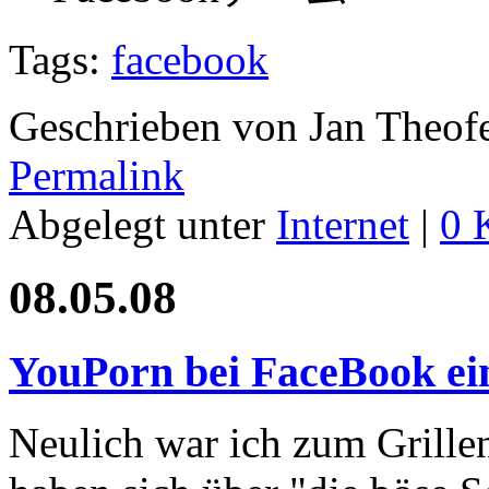
Tags:
facebook
Geschrieben von Jan Theof
Permalink
Abgelegt unter
Internet
|
0 
08.05.08
YouPorn bei FaceBook ei
Neulich war ich zum Grille