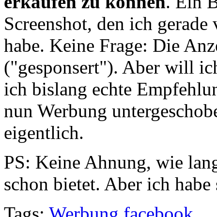
erkaufen zu können
. Ein 
Screenshot, den ich gerade v
habe. Keine Frage: Die Anze
("gesponsert"). Aber will ic
ich bislang echte Empfehlu
nun Werbung untergescho
eigentlich.
PS: Keine Ahnung, wie lan
schon bietet. Aber ich habe 
Tags:
Werbung
facebook