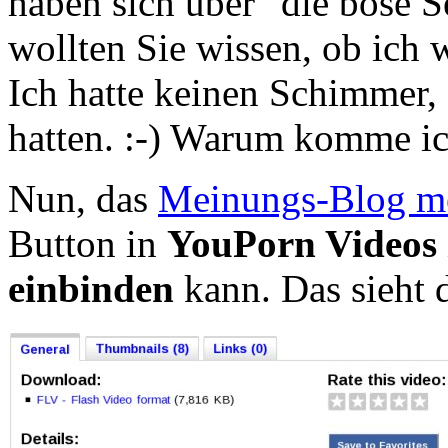
haben sich über "die böse S
wollten Sie wissen, ob ich 
Ich hatte keinen Schimmer, 
hatten. :-) Warum komme ic
Nun, das
Meinungs-Blog m
Button in
YouPorn Videos 
einbinden
kann. Das sieht 