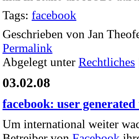
Tags:
facebook
Geschrieben von Jan Theof
Permalink
Abgelegt unter
Rechtliches
03.02.08
facebook: user generated 
Um international weiter wa
Betreiber von
Facebook
ihr