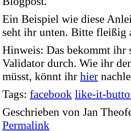
Blogpost.
Ein Beispiel wie diese Anl
seht ihr unten. Bitte fleißig 
Hinweis: Das bekommt ihr s
Validator durch. Wie ihr 
müsst, könnt ihr
hier
nachle
Tags:
facebook
like-it-butt
Geschrieben von Jan Theof
Permalink