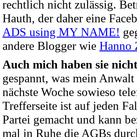
rechtlich nicht zulässig. Be
Hauth, der daher eine Fac
ADS using MY NAME!
geg
andere Blogger wie
Hanno 
Auch mich haben sie nicht
gespannt, was mein Anwalt 
nächste Woche sowieso tele
Trefferseite ist auf jeden F
Partei gemacht und kann be
mal in Ruhe die AGBs durc