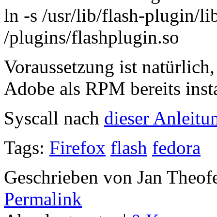
ln -s /usr/lib/flash-plugin/l
/plugins/flashplugin.so
Voraussetzung ist natürlich,
Adobe als RPM bereits instal
Syscall nach
dieser Anleitu
Tags:
Firefox
flash
fedora
Geschrieben von Jan Theof
Permalink