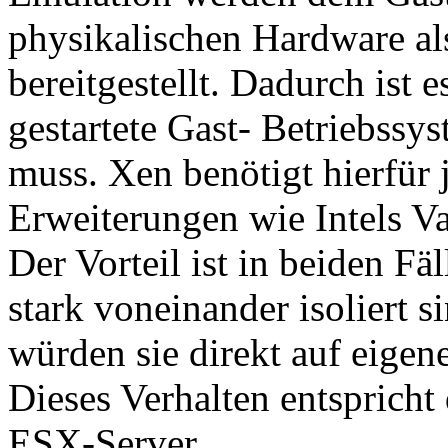
physikalischen Hardware al
bereitgestellt. Dadurch ist e
gestartete Gast- Betriebssy
muss. Xen benötigt hierfür 
Erweiterungen wie Intels V
Der Vorteil ist in beiden Fä
stark voneinander isoliert si
würden sie direkt auf eigen
Dieses Verhalten entspric
ESX-Server.