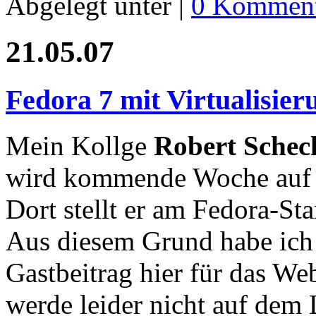
Abgelegt unter |
0 Komment
21.05.07
Fedora 7 mit Virtualisie
Mein Kollge
Robert Schec
wird kommende Woche au
Dort stellt er am Fedora-St
Aus diesem Grund habe ich 
Gastbeitrag hier für das Web
werde leider nicht auf dem