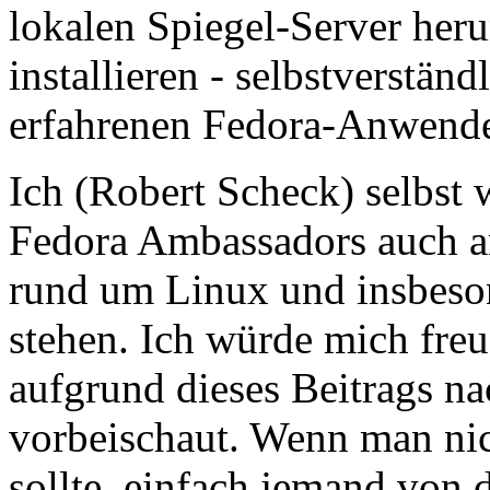
lokalen Spiegel-Server heru
installieren - selbstverstän
erfahrenen Fedora-Anwende
Ich (Robert Scheck) selbst 
Fedora Ambassadors auch a
rund um Linux und insbeso
stehen. Ich würde mich freu
aufgrund dieses Beitrags n
vorbeischaut. Wenn man nic
sollte, einfach jemand von