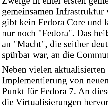
Zweige in einer ersten gem
gemeinsamen Infrastruktur 
gibt kein Fedora Core und k
nur noch "Fedora". Das heiß
an "Macht", die seither deu
spürbar war, an die Commun
Neben vielen aktualisierten 
Implementierung von neuen
Punkt für Fedora 7. An dies
die Virtualisierungen hervo