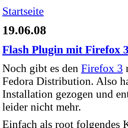
Startseite
19.06.08
Flash Plugin mit Firefox 
Noch gibt es den
Firefox 3
n
Fedora Distribution. Also h
Installation gezogen und en
leider nicht mehr.
Einfach als root folgende