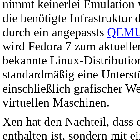
nimmt keinerlei Emulation v
die benötigte Infrastruktur 
durch ein angepassts
QEM
wird Fedora 7 zum aktuellen
bekannte Linux-Distribution
standardmäßig eine Unterst
einschließlich grafischer W
virtuellen Maschinen.
Xen hat den Nachteil, dass 
enthalten ist, sondern mit 