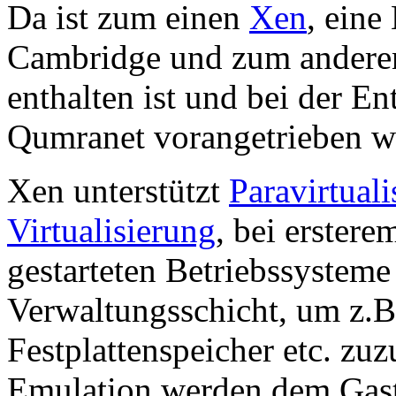
Da ist zum einen
Xen
, eine
Cambridge und zum ander
enthalten ist und bei der E
Qumranet vorangetrieben w
Xen unterstützt
Paravirtuali
Virtualisierung
, bei erstere
gestarteten Betriebssysteme 
Verwaltungsschicht, um z.B
Festplattenspeicher etc. zu
Emulation werden dem Gast