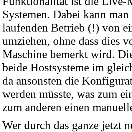
Funktionalität ist die Live-
Systemen. Dabei kann man e
laufenden Betrieb (!) von e
umziehen, ohne dass dies vo
Maschine bemerkt wird. Die 
beide Hostsysteme im gleic
da ansonsten die Konfigura
werden müsste, was zum ein
zum anderen einen manuellen
Wer durch das ganze jetzt 