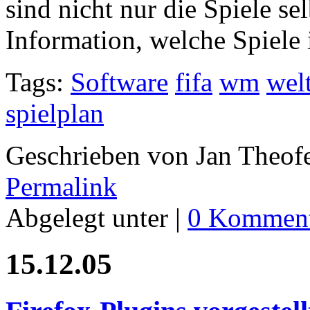
sind nicht nur die Spiele se
Information, welche Spiele
Tags:
Software
fifa
wm
wel
spielplan
Geschrieben von Jan Theof
Permalink
Abgelegt unter |
0 Komment
15.12.05