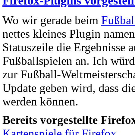
Firefox-Plugins vorgestel
Wo wir gerade beim
Fußbal
nettes kleines Plugin name
Statuszeile die Ergebnisse 
Fußballspielen an. Ich würd
zur Fußball-Weltmeisterscha
Update geben wird, dass di
werden können.
Bereits vorgestellte Firefo
Kartenspiele für Firefox