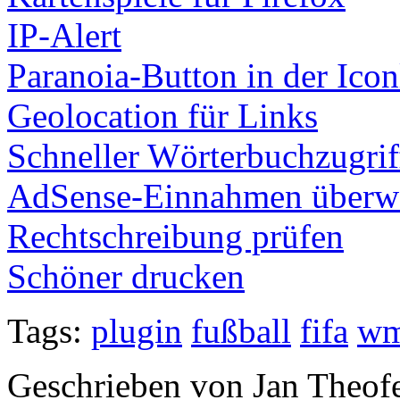
IP-Alert
Paranoia-Button in der Icon
Geolocation für Links
Schneller Wörterbuchzugrif
AdSense-Einnahmen überw
Rechtschreibung prüfen
Schöner drucken
Tags:
plugin
fußball
fifa
w
Geschrieben von Jan Theof