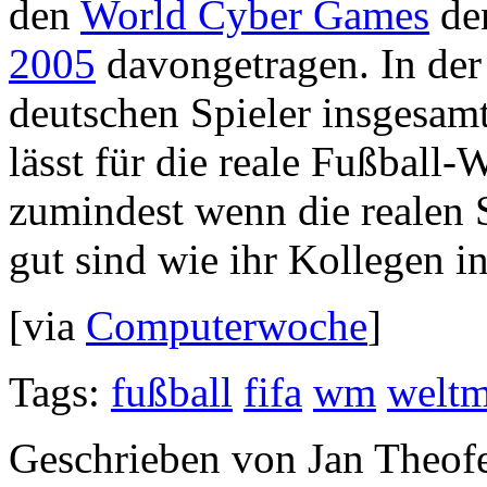
den
World Cyber Games
de
2005
davongetragen. In der
deutschen Spieler insgesamt
lässt für die reale Fußball
zumindest wenn die realen 
gut sind wie ihr Kollegen in
[via
Computerwoche
]
Tags:
fußball
fifa
wm
weltm
Geschrieben von Jan Theof