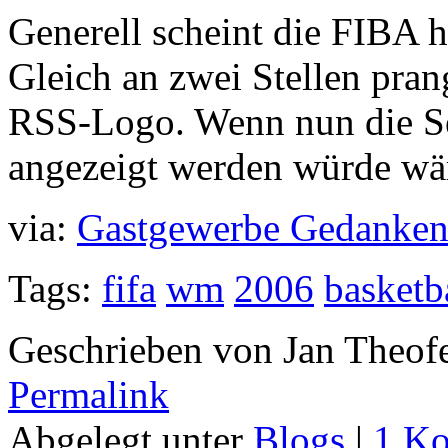
Generell scheint die FIBA hie
Gleich an zwei Stellen pran
RSS-Logo. Wenn nun die Se
angezeigt werden würde wär
via:
Gastgewerbe Gedankens
Tags:
fifa
wm
2006
basketb
Geschrieben von Jan Theof
Permalink
Abgelegt unter
Blogs
|
1 K