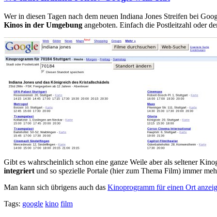
Wer in diesen Tagen nach dem neuen Indiana Jones Streifen bei Googl
Kinos in der Umgebung
angeboten. Einfach die Postleitzahl oder de
Gibt es wahrscheinlich schon eine ganze Weile aber als seltener Kino
integriert
und so spezielle Portale (hier zum Thema Film) immer mehr 
Man kann sich übrigens auch das
Kinoprogramm für einen Ort anzei
Tags:
google
kino
film