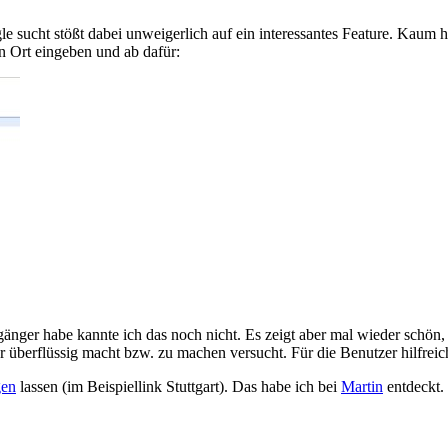
e sucht stößt dabei unweigerlich auf ein interessantes Feature. Kaum 
n Ort eingeben und ab dafür:
gänger habe kannte ich das noch nicht. Es zeigt aber mal wieder schön
überflüssig macht bzw. zu machen versucht. Für die Benutzer hilfreich,
gen
lassen (im Beispiellink Stuttgart). Das habe ich bei
Martin
entdeckt.