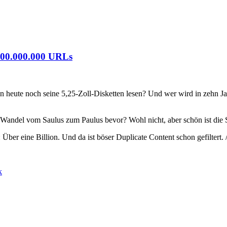
.000.000.000 URLs
n heute noch seine 5,25-Zoll-Disketten lesen? Und wer wird in zehn 
r Wandel vom Saulus zum Paulus bevor? Wohl nicht, aber schön ist die
Über eine Billion. Und da ist böser Duplicate Content schon gefiltert. 
k