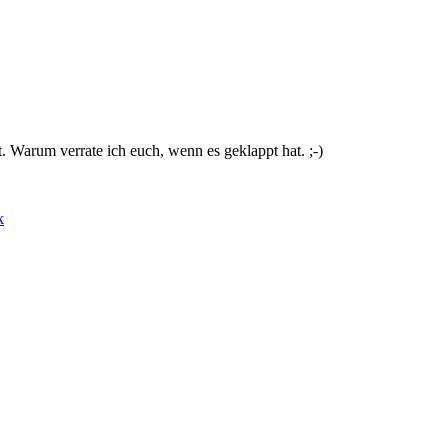
. Warum verrate ich euch, wenn es geklappt hat. ;-)
k