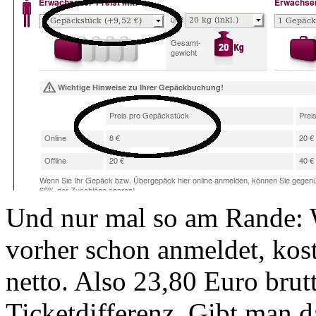
Und nur mal so am Rande: 
vorher schon anmeldet, kos
netto. Also 23,80 Euro brutt
Ticketdifferenz. Gibt man d