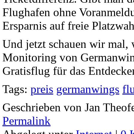
Flughafen ohne Voranmeldu
Ersparnis auf freie Platzwa
Und jetzt schauen wir mal, 
Monitoring von Germanwings
Gratisflug für das Entdecke
Tags:
preis
germanwings
fl
Geschrieben von Jan Theof
Permalink