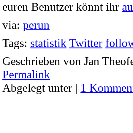
euren Benutzer könnt ihr
au
via:
perun
Tags:
statistik
Twitter
follo
Geschrieben von Jan Theof
Permalink
Abgelegt unter |
1 Komment