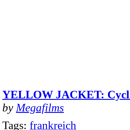
YELLOW JACKET: Cyclin
by
Megafilms
Tags:
frankreich