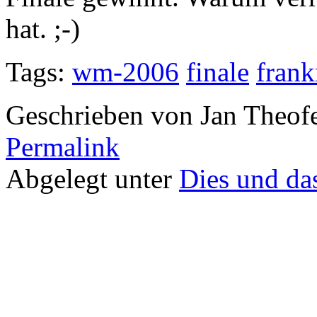
hat. ;-)
Tags:
wm-2006
finale
frank
Geschrieben von Jan Theof
Permalink
Abgelegt unter
Dies und da