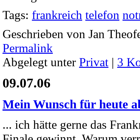
Tags:
frankreich
telefon
not
Geschrieben von Jan Theof
Permalink
Abgelegt unter
Privat
|
3 K
09.07.06
Mein Wunsch für heute ab
... ich hätte gerne das Fra
Finale gewinnt. Warum verr