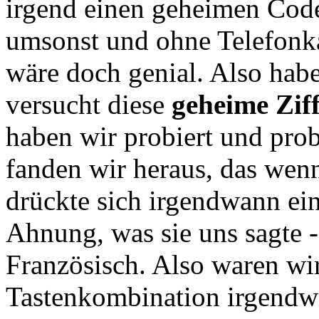
irgend einen geheimen Cod
umsonst und ohne Telefonka
wäre doch genial. Also habe
versucht diese
geheime Zif
haben wir probiert und prob
fanden wir heraus, das wen
drückte sich irgendwann ei
Ahnung, was sie uns sagte -
Französisch. Also waren wir
Tastenkombination irgendwi