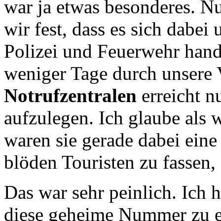
war ja etwas besonderes. Nun
wir fest, dass es sich dabe
Polizei und Feuerwehr hande
weniger Tage durch unsere
Notrufzentralen
erreicht n
aufzulegen. Ich glaube als 
waren sie gerade dabei ein
blöden Touristen zu fassen, 
Das war sehr peinlich. Ich 
diese geheime Nummer zu er