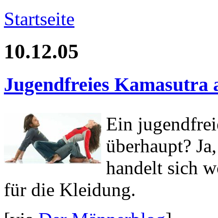
Startseite
10.12.05
Jugendfreies Kamasutra 
Ein jugendfre
überhaupt? Ja
handelt sich 
für die Kleidung.