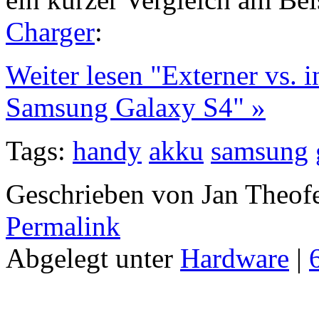
Charger
:
Weiter lesen "Externer vs. 
Samsung Galaxy S4" »
Tags:
handy
akku
samsung
Geschrieben von Jan Theof
Permalink
Abgelegt unter
Hardware
|