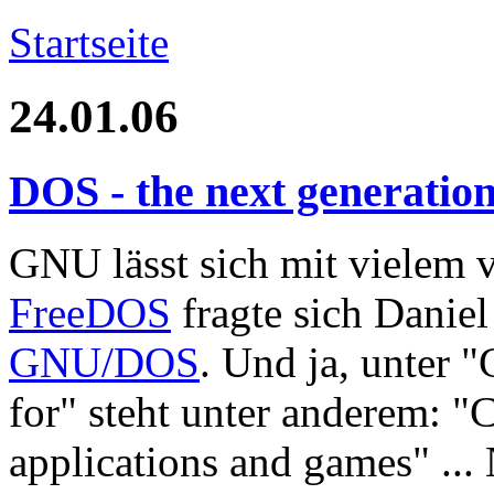
Startseite
24.01.06
DOS - the next generatio
GNU lässt sich mit vielem 
FreeDOS
fragte sich Daniel
GNU/DOS
. Und ja, unter 
for" steht unter anderem: 
applications and games" ..