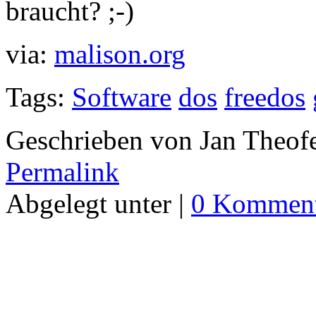
braucht? ;-)
via:
malison.org
Tags:
Software
dos
freedos
Geschrieben von Jan Theof
Permalink
Abgelegt unter |
0 Komment