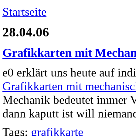
Startseite
28.04.06
Grafikkarten mit Mechani
e0 erklärt uns heute auf ind
Grafikkarten mit mechanis
Mechanik bedeutet immer V
dann kaputt ist will niemand
Tags:
grafikkarte