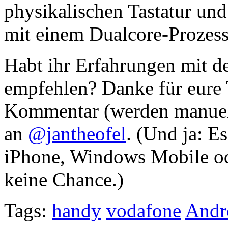
physikalischen Tastatur u
mit einem Dualcore-Prozess
Habt ihr Erfahrungen mit d
empfehlen? Danke für eure T
Kommentar (werden manuell 
an
@jantheofel
. (Und ja: E
iPhone, Windows Mobile od
keine Chance.)
Tags:
handy
vodafone
Andr