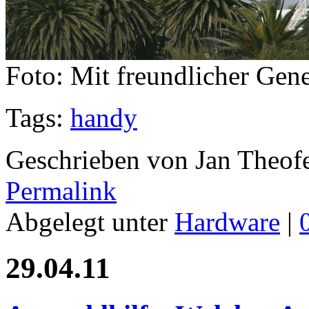
Foto: Mit freundlicher Gen
Tags:
handy
Geschrieben von Jan Theof
Permalink
Abgelegt unter
Hardware
|
29.04.11