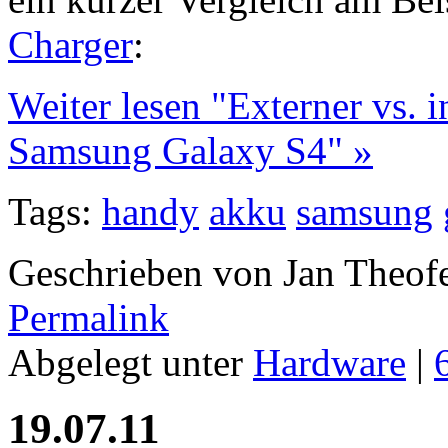
Charger
:
Weiter lesen "Externer vs. 
Samsung Galaxy S4" »
Tags:
handy
akku
samsung
Geschrieben von Jan Theof
Permalink
Abgelegt unter
Hardware
|
19.07.11