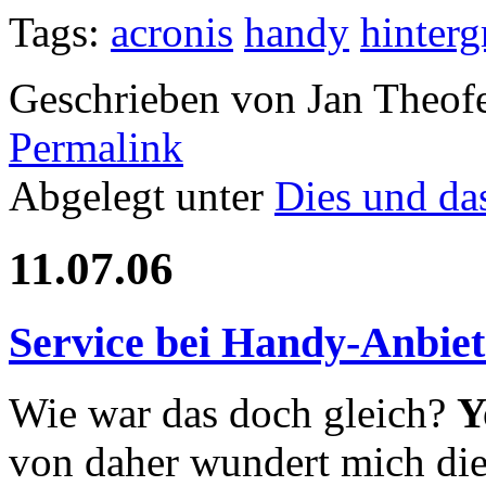
Tags:
acronis
handy
hinterg
Geschrieben von Jan Theof
Permalink
Abgelegt unter
Dies und da
11.07.06
Service bei Handy-Anbie
Wie war das doch gleich?
Y
von daher wundert mich di