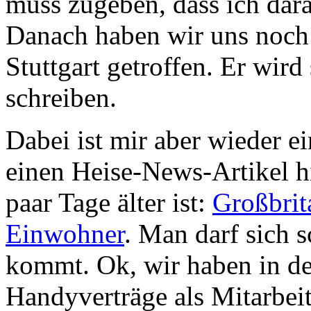
muss zugeben, dass ich dara
Danach haben wir uns noch 
Stuttgart getroffen. Er wir
schreiben.
Dabei ist mir aber wieder ei
einen Heise-News-Artikel h
paar Tage älter ist:
Großbrit
Einwohner
. Man darf sich 
kommt. Ok, wir haben in d
Handyverträge als Mitarbeite