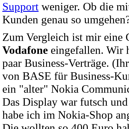
Support
weniger. Ob die mit
Kunden genau so umgehen
Zum Vergleich ist mir eine 
Vodafone
eingefallen. Wir 
paar Business-Verträge. (Ih
von BASE für Business-Kund
ein "alter" Nokia Communica
Das Display war futsch und
habe ich im Nokia-Shop ang
Die wollten so 400 Euro ha