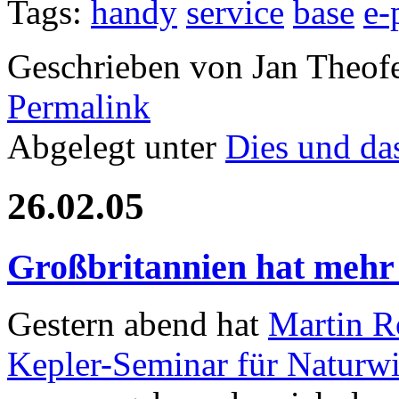
Tags:
handy
service
base
e-
Geschrieben von Jan Theof
Permalink
Abgelegt unter
Dies und da
26.02.05
Großbritannien hat mehr
Gestern abend hat
Martin R
Kepler-Seminar für Naturwi