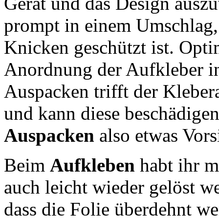
Gerät und das Design auszu
prompt in einem Umschlag, 
Knicken geschützt ist. Opti
Anordnung der Aufkleber in
Auspacken trifft der Kleber
und kann diese beschädigen.
Auspacken
also etwas Vorsi
Beim
Aufkleben
habt ihr m
auch leicht wieder gelöst w
dass die Folie überdehnt we