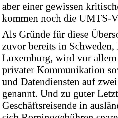
aber einer gewissen kritisc
kommen noch die UMTS-Ver
Als Gründe für diese Übers
zuvor bereits in Schweden, P
Luxemburg, wird vor allem 
privater Kommunikation so
und Datendiensten auf zwei
genannt. Und zu guter Letzt
Geschäftsreisende in auslän
sich Rominggebühren spare