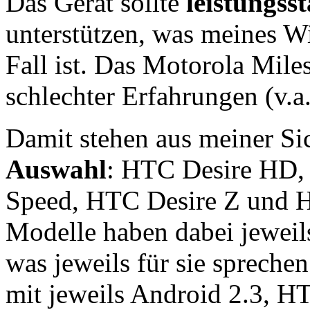
Das Gerät sollte
leistungss
unterstützen, was meines W
Fall ist. Das Motorola Mile
schlechter Erfahrungen (v.
Damit stehen aus meiner Si
Auswahl
: HTC Desire HD,
Speed, HTC Desire Z und H
Modelle haben dabei jeweils
was jeweils für sie sprech
mit jeweils Android 2.3, HT