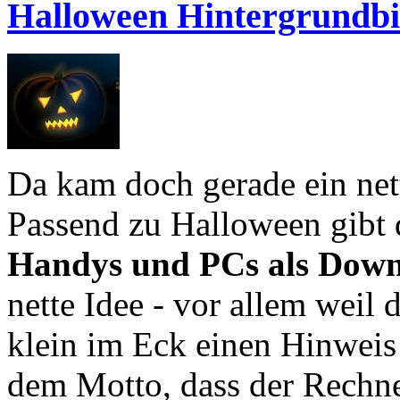
Halloween Hintergrundbi
Da kam doch gerade ein net
Passend zu Halloween gibt
Handys und PCs als Dow
nette Idee - vor allem weil 
klein im Eck einen Hinweis 
dem Motto, dass der Rechn