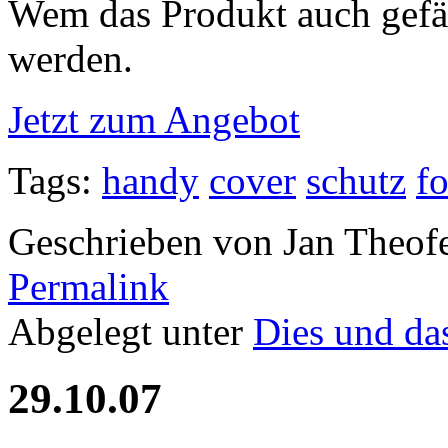
Wem das Produkt auch gefäl
werden.
Jetzt zum Angebot
Tags:
handy
cover
schutz
fo
Geschrieben von Jan Theof
Permalink
Abgelegt unter
Dies und da
29.10.07