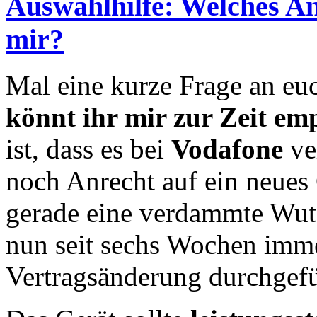
Auswahlhilfe: Welches A
mir?
Mal eine kurze Frage an eu
könnt ihr mir zur Zeit em
ist, dass es bei
Vodafone
ver
noch Anrecht auf ein neues 
gerade eine verdammte Wut
nun seit sechs Wochen imme
Vertragsänderung durchgefü