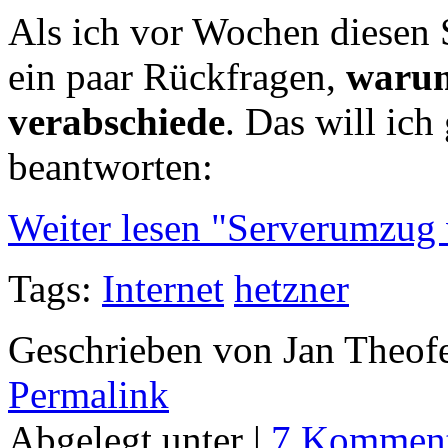
Als ich vor Wochen diesen 
ein paar Rückfragen,
warum
verabschiede
. Das will ic
beantworten:
Weiter lesen "Serverumzug
Tags:
Internet
hetzner
Geschrieben von Jan Theof
Permalink
Abgelegt unter |
7 Komment