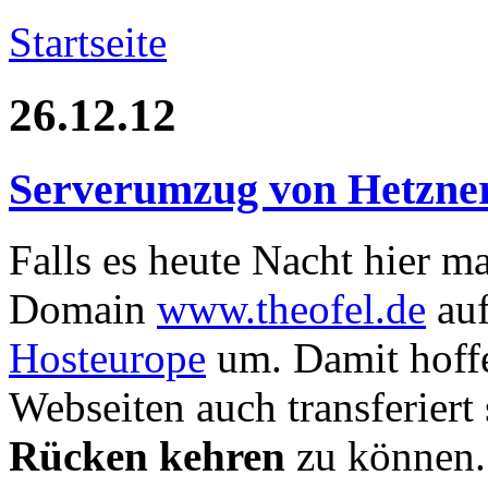
Startseite
26.12.12
Serverumzug von Hetzner
Falls es heute Nacht hier ma
Domain
www.theofel.de
auf
Hosteurope
um. Damit hoffe
Webseiten auch transferiert
Rücken kehren
zu können.