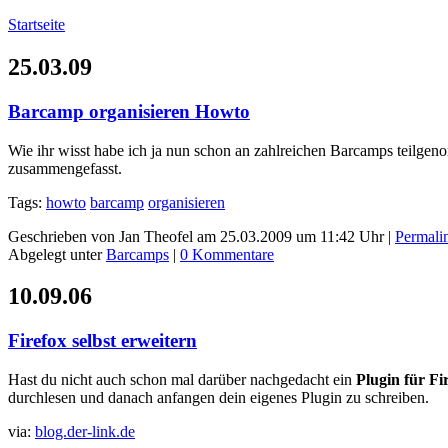
Startseite
25.03.09
Barcamp organisieren Howto
Wie ihr wisst habe ich ja nun schon an zahlreichen Barcamps teilgenom
zusammengefasst.
Tags:
howto
barcamp
organisieren
Geschrieben von Jan Theofel am 25.03.2009 um 11:42 Uhr |
Permali
Abgelegt unter
Barcamps
|
0 Kommentare
10.09.06
Firefox selbst erweitern
Hast du nicht auch schon mal darüber nachgedacht ein
Plugin für Fi
durchlesen und danach anfangen dein eigenes Plugin zu schreiben.
via:
blog.der-link.de