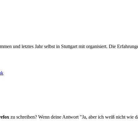
men und letztes Jahr selbst in Stuttgart mit organisiert. Die Erfahrung
nk
refox
zu schreiben? Wenn deine Antwort "Ja, aber ich weiß nicht wie das 