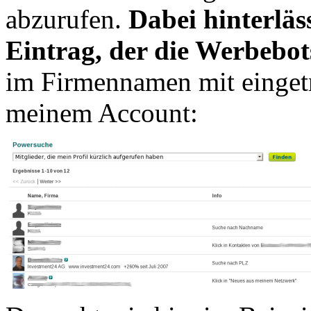
abzurufen.
Dabei hinterläss
Eintrag, der die Werbebot
im Firmennamen mit eingetr
meinem Account: