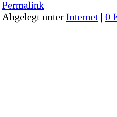
Permalink
Abgelegt unter
Internet
|
0 