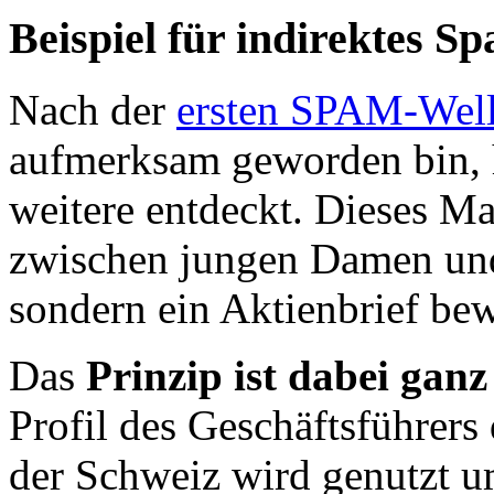
Beispiel für indirektes S
Nach der
ersten SPAM-Well
aufmerksam geworden bin, 
weitere entdeckt. Dieses M
zwischen jungen Damen und
sondern ein Aktienbrief be
Das
Prinzip ist dabei ganz
Profil des Geschäftsführer
der Schweiz wird genutzt u