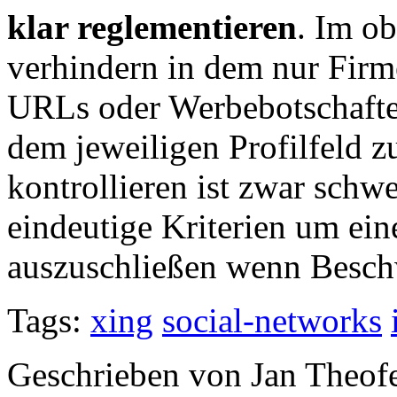
klar reglementieren
. Im o
verhindern in dem nur Fir
URLs oder Werbebotschafte
dem jeweiligen Profilfeld 
kontrollieren ist zwar schwer
eindeutige Kriterien um ein
auszuschließen wenn Besch
Tags:
xing
social-networks
Geschrieben von Jan Theof