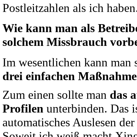
Postleitzahlen als ich haben
Wie kann man als Betreibe
solchem Missbrauch vorb
Im wesentlichen kann man 
drei einfachen Maßnahm
Zum einen sollte man
das a
Profilen
unterbinden. Das i
automatisches Auslesen der
Soweit ich weiß macht Xing