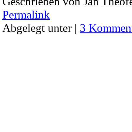
Geschrieben von Jan Theof
Permalink
Abgelegt unter |
3 Komment