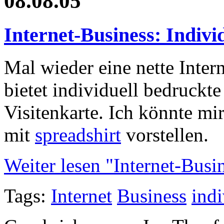
08.08.05
Internet-Business: Indivi
Mal wieder eine nette Inter
bietet individuell bedruckte
Visitenkarte. Ich könnte m
mit
spreadshirt
vorstellen.
Weiter lesen "Internet-Busi
Tags:
Internet
Business
indi