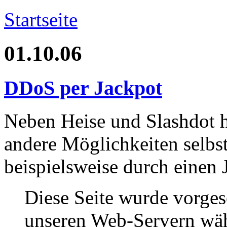
Startseite
01.10.06
DDoS per Jackpot
Neben Heise und Slashdot 
andere Möglichkeiten selbs
beispielsweise durch einen 
Diese Seite wurde vorges
unseren Web-Servern wäh