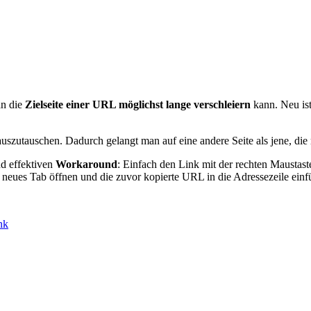
an die
Zielseite einer URL möglichst lange verschleiern
kann. Neu ist
 auszutauschen. Dadurch gelangt man auf eine andere Seite als jene, d
nd effektiven
Workaround
: Einfach den Link mit der rechten Maustast
neues Tab öffnen und die zuvor kopierte URL in die Adressezeile einfü
nk