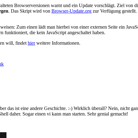
eralteten Browserversionen warnt und ein Update vorschlägt. Ziel von d
egen
. Das Skript wird von
Browser-Update.org
zur Verfügung gestellt.
weisen: Zum einen lädt man hierbei von einer externen Seite ein JavaS
 funktioniert, die kein JavaScript angeschaltet haben.
en will, findet
hier
weitere Informationen.
nk
er das ist eine andere Geschichte. :-) Wirklich überall? Nein, nicht ga
hell daher. Sogar einen vi kann man starten. Sehr genial gemacht!