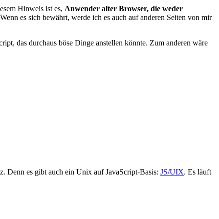
iesem Hinweis ist es,
Anwender alter Browser, die weder
 Wenn es sich bewährt, werde ich es auch auf anderen Seiten von mir
cript, das durchaus böse Dinge anstellen könnte. Zum anderen wäre
nz. Denn es gibt auch ein Unix auf JavaScript-Basis:
JS/UIX
. Es läuft